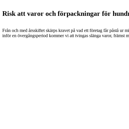
Risk att varor och förpackningar för hund
Från och med årsskiftet skärps kravet på vad ett företag får påstå ur 
inför en övergångsperiod kommer vi att tvingas slänga varor, främst m