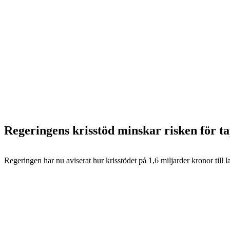
Regeringens krisstöd minskar risken för t
Regeringen har nu aviserat hur krisstödet på 1,6 miljarder kronor till l