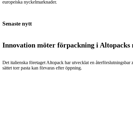
europeiska nyckelmarknader.
Senaste nytt
Innovation möter förpackning i Altopacks 
Det italienska företaget Altopack har utvecklat en återförslutningsba
sättet torr pasta kan förvaras efter öppning.