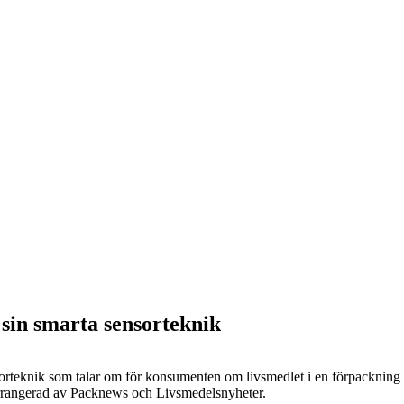
sin smarta sensorteknik
sorteknik som talar om för konsumenten om livsmedlet i en förpackning är
arrangerad av Packnews och Livsmedelsnyheter.