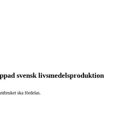
appad svensk livsmedelsproduktion
antbruket ska fördelas.