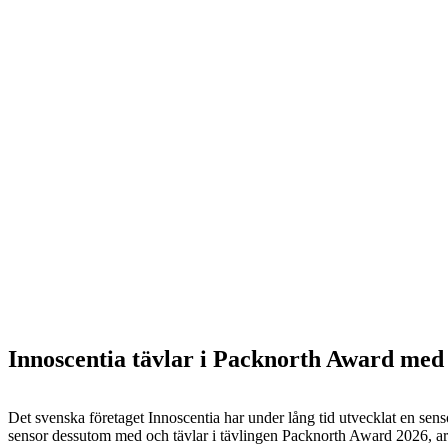
Innoscentia tävlar i Packnorth Award med 
Det svenska företaget Innoscentia har under lång tid utvecklat en sen
sensor dessutom med och tävlar i tävlingen Packnorth Award 2026, 