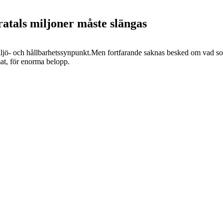
ratals miljoner måste slängas
miljö- och hållbarhetssynpunkt.Men fortfarande saknas besked om vad som
at, för enorma belopp.