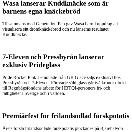
Wasa lanserar Kuddknäcke som är
barnens egna knäckebröd
Tillsammans med Generation Pep gav Wasa barn i uppdrag att
visualisera sitt drömknäckebröd och nu lanseras resultatet:
Kuddknäcke.
7-Eleven och Pressbyrån lanserar
exklusiv Prideglass
Pride Rocket Pink Lemonade från GB Glace säljs exklusivt hos
Pressbyrån och 7-Eleven. För varje såld glass går två kronor direkt
till Regnbågsfondens arbete för HBTQI-personers fri- och
rättigheter i Sverige och i världen.
Premiärfest för frilandsodlad färskpotatis
Årets första frilandsodlade färskpotatis plockades på Bjärehalvön