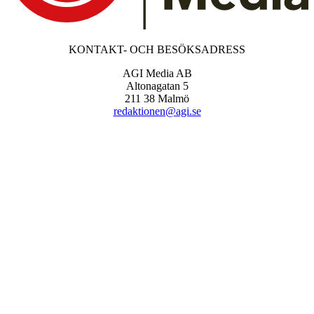
KONTAKT- OCH BESÖKSADRESS
AGI Media AB
Altonagatan 5
211 38 Malmö
redaktionen@agi.se