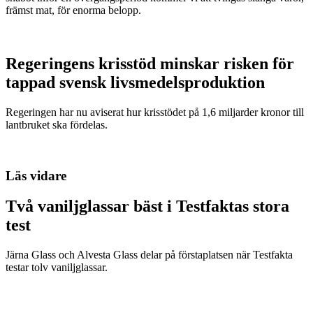
främst mat, för enorma belopp.
Regeringens krisstöd minskar risken för
tappad svensk livsmedelsproduktion
Regeringen har nu aviserat hur krisstödet på 1,6 miljarder kronor till
lantbruket ska fördelas.
Läs vidare
Två vaniljglassar bäst i Testfaktas stora
test
Järna Glass och Alvesta Glass delar på förstaplatsen när Testfakta
testar tolv vaniljglassar.