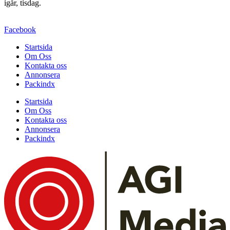
igår, tisdag.
Facebook
Startsida
Om Oss
Kontakta oss
Annonsera
Packindx
Startsida
Om Oss
Kontakta oss
Annonsera
Packindx