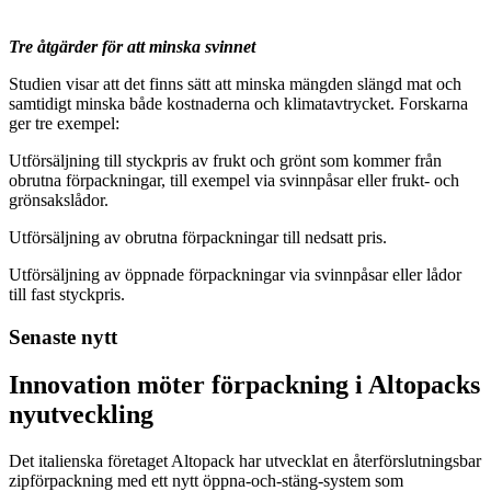
Tre åtgärder för att minska svinnet
Studien visar att det finns sätt att minska mängden slängd mat och
samtidigt minska både kostnaderna och klimatavtrycket. Forskarna
ger tre exempel:
Utförsäljning till styckpris av frukt och grönt som kommer från
obrutna förpackningar, till exempel via svinnpåsar eller frukt- och
grönsakslådor.
Utförsäljning av obrutna förpackningar till nedsatt pris.
Utförsäljning av öppnade förpackningar via svinnpåsar eller lådor
till fast styckpris.
Senaste nytt
Innovation möter förpackning i Altopacks
nyutveckling
Det italienska företaget Altopack har utvecklat en återförslutningsbar
zipförpackning med ett nytt öppna-och-stäng-system som