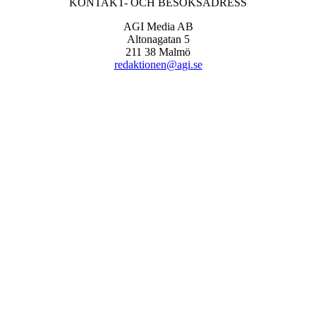
KONTAKT- OCH BESÖKSADRESS
AGI Media AB
Altonagatan 5
211 38 Malmö
redaktionen@agi.se