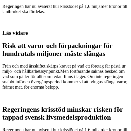
Regeringen har nu aviserat hur krisstödet på 1,6 miljarder kronor till
lantbruket ska fördelas.
Läs vidare
Risk att varor och förpackningar för
hundratals miljoner måste slängas
Från och med årsskiftet skärps kravet på vad ett företag får påstå ur
miljö- och hållbarhetssynpunkt.Men fortfarande saknas besked om
vad som gäller för allt som redan finns i lager. Om inte regeringen
snabbt inför en övergångsperiod kommer vi att tvingas slänga varor,
främst mat, för enorma belopp.
Regeringens krisstöd minskar risken för
tappad svensk livsmedelsproduktion
Regeringen har nu aviserat hur krisstödet på 1,6 miljarder kronor till