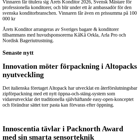
Vinnaren får titulera sig Årets Konditor 2026, Svensk Mästare för
professionella konditorer, och blir under ett år ambassadör för den
svenska konditorbranschen. Vinnaren får även en prissumma på 100
000 kr
Årets Konditor arrangeras av Sveriges bagare & konditorer
tillsammans med huvudsponsorerna KåKå Orkla, Arla Pro och
Nordisk Bageriutrustning.
Senaste nytt
Innovation möter förpackning i Altopacks
nyutveckling
Det italienska företaget Altopack har utvecklat en återförslutningsbar
zipförpackning med ett nytt öppna-och-stäng-system som
vidareutvecklar det traditionella självhäftande easy-open-konceptet
och förändrar sättet torr pasta kan förvaras efter öppning.
Innoscentia tävlar i Packnorth Award
med sin smarta sensorteknik