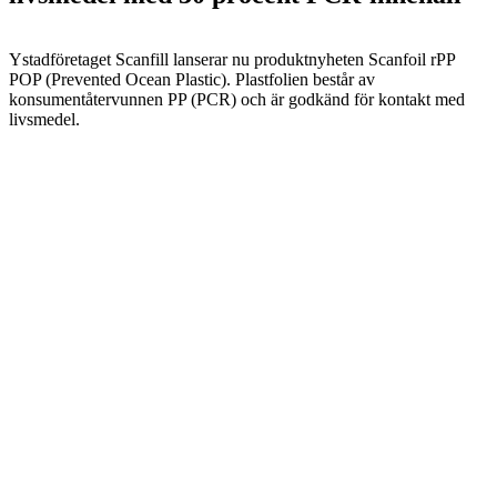
Ystadföretaget Scanfill lanserar nu produktnyheten Scanfoil rPP
POP (Prevented Ocean Plastic). Plastfolien består av
konsumentåtervunnen PP (PCR) och är godkänd för kontakt med
livsmedel.