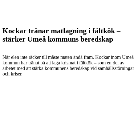
Kockar tränar matlagning i fältkök –
stärker Umeå kommuns beredskap
När elen inte räcker till måste maten ändå fram. Kockar inom Umeå
kommun har tränat på att laga krismat i fältkök – som en del av
arbetet med att stärka kommunens beredskap vid samhällsstörningar
och kriser.