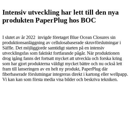
Intensiv utveckling har lett till den nya
produkten PaperPlug hos BOC
I slutet av år 2022 invigde företaget Blue Ocean Closures sin
produktionsanläggning av cellulosabaserade skruvförslutningar i
Säffle. Det möjliggjorde samtidigt starten på en intensiv
utvecklingsfas som faktiskt fortfarande pågår. När produktionen
drog igång fanns det fortsatt mycket att utveckla och forska kring
som har gjort produkterna väldigt mycket bättre och nu också lett
fram till lanseringen av en helt ny produkt, PaperPlug där
fiberbaserade förslutningar integreras direkt i kartong eller wellpapp.
Vi kan kan som första media visa bilder och beskriva tekniken.