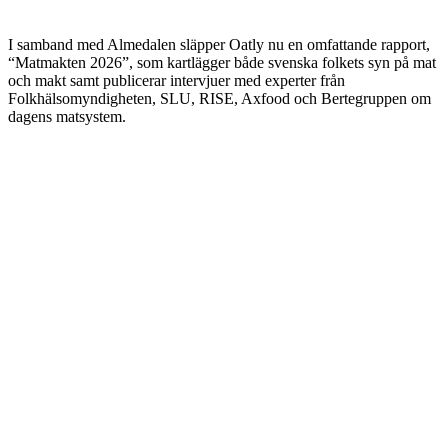
I samband med Almedalen släpper Oatly nu en omfattande rapport,
“Matmakten 2026”, som kartlägger både svenska folkets syn på mat
och makt samt publicerar intervjuer med experter från
Folkhälsomyndigheten, SLU, RISE, Axfood och Bertegruppen om
dagens matsystem.