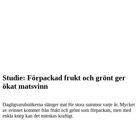
Studie: Förpackad frukt och grönt ger
ökat matsvinn
Dagligvarubutikerna slänger mat för stora summor varje år. Mycket
av svinnet kommer från frukt och grönt som förpackats, men med
enkla knep kan det minskas kraftigt.