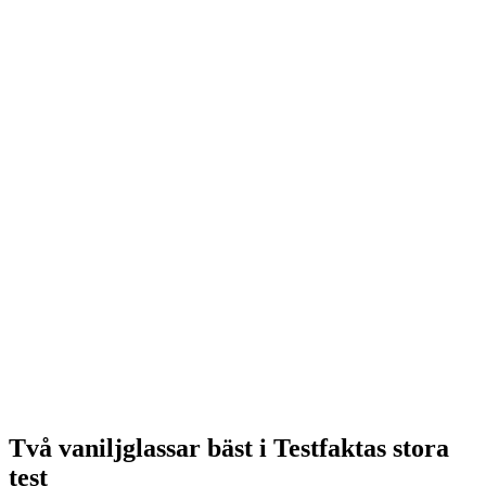
Två vaniljglassar bäst i Testfaktas stora
test