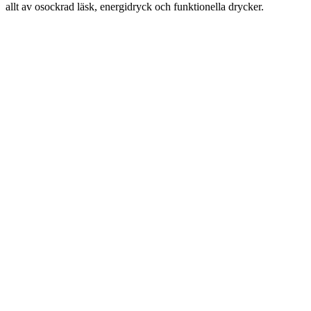
allt av osockrad läsk, energidryck och funktionella drycker.