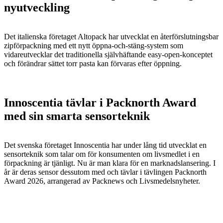
nyutveckling
Det italienska företaget Altopack har utvecklat en återförslutningsbar
zipförpackning med ett nytt öppna-och-stäng-system som
vidareutvecklar det traditionella självhäftande easy-open-konceptet
och förändrar sättet torr pasta kan förvaras efter öppning.
Innoscentia tävlar i Packnorth Award
med sin smarta sensorteknik
Det svenska företaget Innoscentia har under lång tid utvecklat en
sensorteknik som talar om för konsumenten om livsmedlet i en
förpackning är tjänligt. Nu är man klara för en marknadslansering. I
år är deras sensor dessutom med och tävlar i tävlingen Packnorth
Award 2026, arrangerad av Packnews och Livsmedelsnyheter.