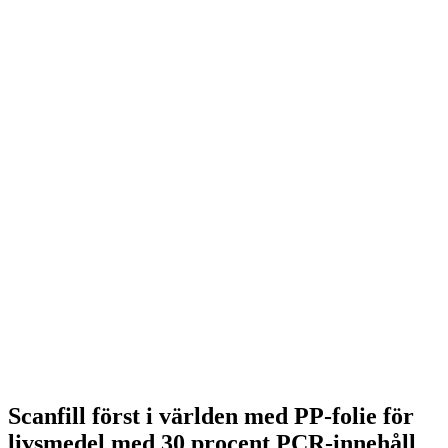
Scanfill först i världen med PP-folie för
livsmedel med 30 procent PCR-innehåll