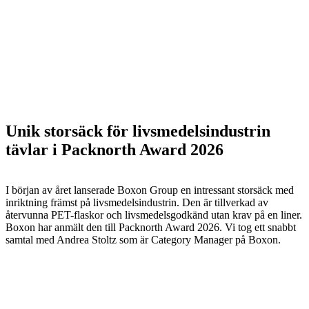
Unik storsäck för livsmedelsindustrin
tävlar i Packnorth Award 2026
I början av året lanserade Boxon Group en intressant storsäck med
inriktning främst på livsmedelsindustrin. Den är tillverkad av
återvunna PET-flaskor och livsmedelsgodkänd utan krav på en liner.
Boxon har anmält den till Packnorth Award 2026. Vi tog ett snabbt
samtal med Andrea Stoltz som är Category Manager på Boxon.