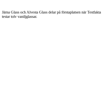
Järna Glass och Alvesta Glass delar på förstaplatsen när Testfakta
testar tolv vaniljglassar.