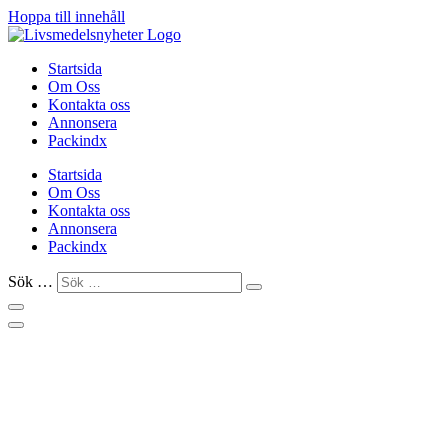
Hoppa till innehåll
Startsida
Om Oss
Kontakta oss
Annonsera
Packindx
Startsida
Om Oss
Kontakta oss
Annonsera
Packindx
Sök …