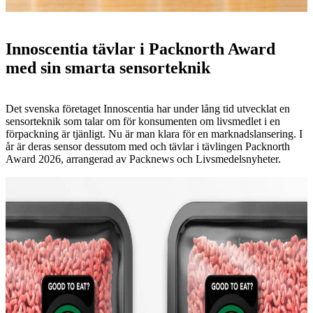
Innoscentia tävlar i Packnorth Award
med sin smarta sensorteknik
Det svenska företaget Innoscentia har under lång tid utvecklat en
sensorteknik som talar om för konsumenten om livsmedlet i en
förpackning är tjänligt. Nu är man klara för en marknadslansering. I
år är deras sensor dessutom med och tävlar i tävlingen Packnorth
Award 2026, arrangerad av Packnews och Livsmedelsnyheter.