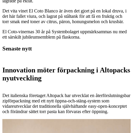
lagrade på ekfat.
Det vita vinet El Coto Blanco är även det gjort på en lokal druva, i
det här fallet viura, och lagrat på ståltank för att få en fruktig och
torr smak med toner av citrus, päron, honungsmelon och krusbär.
El Coto-vinernas 30 år på Systembolaget uppmärksammas nu med
ett särskilt jubileumsemblem på flaskorna.
Senaste nytt
Innovation möter förpackning i Altopacks
nyutveckling
Det italienska företaget Altopack har utvecklat en återförslutningsbar
zipförpackning med ett nytt öppna-och-stäng-system som
vidareutvecklar det traditionella självhäftande easy-open-konceptet
och förändrar sättet torr pasta kan förvaras efter öppning.