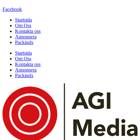
Facebook
Startsida
Om Oss
Kontakta oss
Annonsera
Packindx
Startsida
Om Oss
Kontakta oss
Annonsera
Packindx