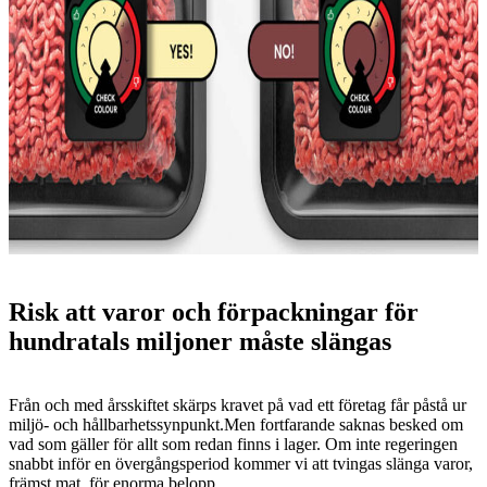
Risk att varor och förpackningar för
hundratals miljoner måste slängas
Från och med årsskiftet skärps kravet på vad ett företag får påstå ur
miljö- och hållbarhetssynpunkt.Men fortfarande saknas besked om
vad som gäller för allt som redan finns i lager. Om inte regeringen
snabbt inför en övergångsperiod kommer vi att tvingas slänga varor,
främst mat, för enorma belopp.