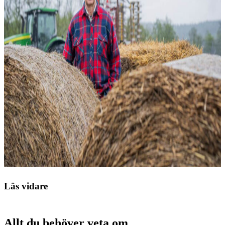
Läs vidare
Allt du behöver veta om