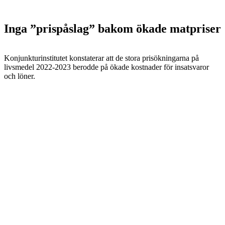
Inga ”prispåslag” bakom ökade matpriser
Konjunkturinstitutet konstaterar att de stora prisökningarna på
livsmedel 2022-2023 berodde på ökade kostnader för insatsvaror
och löner.