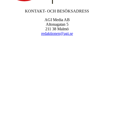
KONTAKT- OCH BESÖKSADRESS
AGI Media AB
Altonagatan 5
211 38 Malmö
redaktionen@agi.se