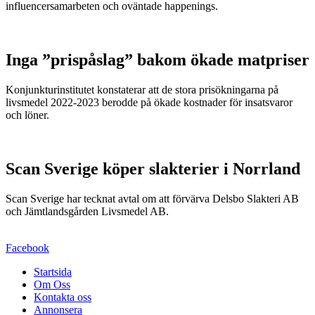
influencersamarbeten och oväntade happenings.
Inga ”prispåslag” bakom ökade matpriser
Konjunkturinstitutet konstaterar att de stora prisökningarna på
livsmedel 2022-2023 berodde på ökade kostnader för insatsvaror
och löner.
Scan Sverige köper slakterier i Norrland
Scan Sverige har tecknat avtal om att förvärva Delsbo Slakteri AB
och Jämtlandsgården Livsmedel AB.
Facebook
Startsida
Om Oss
Kontakta oss
Annonsera