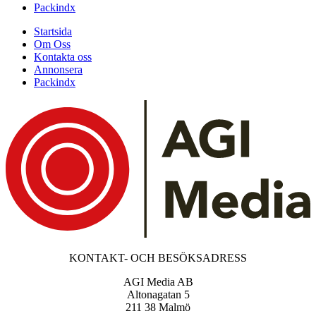
Packindx
Startsida
Om Oss
Kontakta oss
Annonsera
Packindx
KONTAKT- OCH BESÖKSADRESS
AGI Media AB
Altonagatan 5
211 38 Malmö