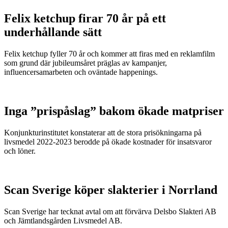
Felix ketchup firar 70 år på ett
underhållande sätt
Felix ketchup fyller 70 år och kommer att firas med en reklamfilm
som grund där jubileumsåret präglas av kampanjer,
influencersamarbeten och oväntade happenings.
Inga ”prispåslag” bakom ökade matpriser
Konjunkturinstitutet konstaterar att de stora prisökningarna på
livsmedel 2022-2023 berodde på ökade kostnader för insatsvaror
och löner.
Scan Sverige köper slakterier i Norrland
Scan Sverige har tecknat avtal om att förvärva Delsbo Slakteri AB
och Jämtlandsgården Livsmedel AB.