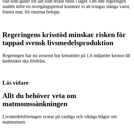
vad som gäller för allt som redan finns i lager. Om inte regeringen
snabbt inför en övergångsperiod kommer vi att tvingas slänga varor,
främst mat, för enorma belopp.
Regeringens krisstöd minskar risken för
tappad svensk livsmedelsproduktion
Regeringen har nu aviserat hur krisstödet på 1,6 miljarder kronor till
lantbruket ska fördelas.
Läs vidare
Allt du behöver veta om
matmomssänkningen
Livsmedelsföretagen svarar på vanliga och viktiga frågor om
matmomsen.