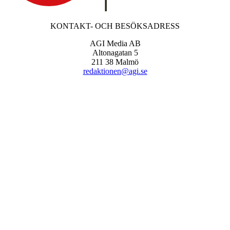
KONTAKT- OCH BESÖKSADRESS
AGI Media AB
Altonagatan 5
211 38 Malmö
redaktionen@agi.se