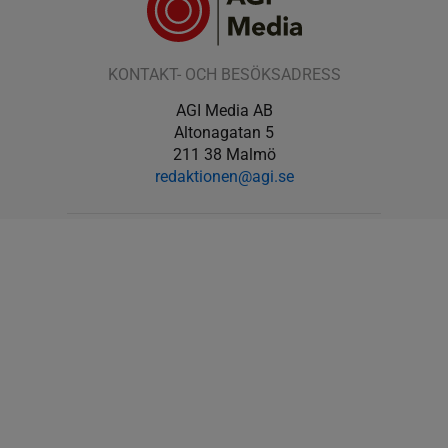
KONTAKT- OCH BESÖKSADRESS
AGI Media AB
Altonagatan 5
211 38 Malmö
redaktionen@agi.se