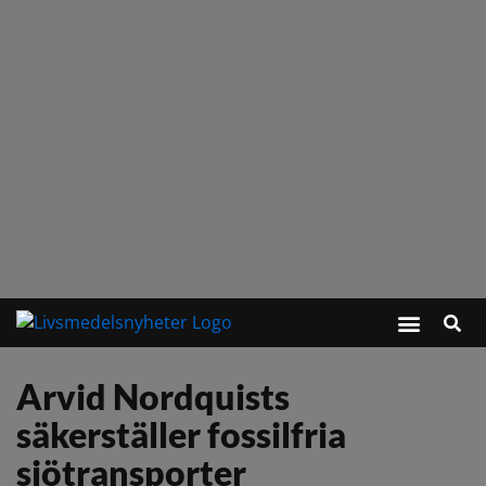
Arvid Nordquists
säkerställer fossilfria
sjötransporter