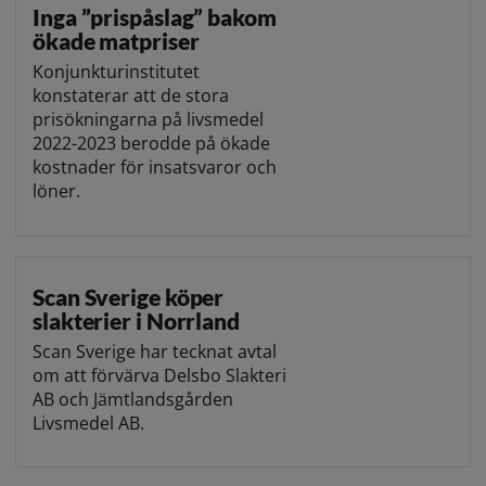
Inga ”prispåslag” bakom
ökade matpriser
Konjunkturinstitutet
konstaterar att de stora
prisökningarna på livsmedel
2022-2023 berodde på ökade
kostnader för insatsvaror och
löner.
Scan Sverige köper
slakterier i Norrland
Scan Sverige har tecknat avtal
om att förvärva Delsbo Slakteri
AB och Jämtlandsgården
Livsmedel AB.