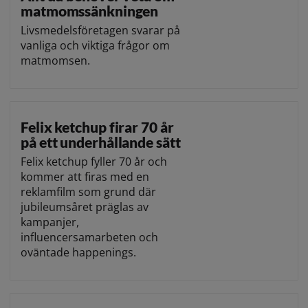
matmomssänkningen
Livsmedelsföretagen svarar på
vanliga och viktiga frågor om
matmomsen.
Felix ketchup firar 70 år
på ett underhållande sätt
Felix ketchup fyller 70 år och
kommer att firas med en
reklamfilm som grund där
jubileumsåret präglas av
kampanjer,
influencersamarbeten och
oväntade happenings.