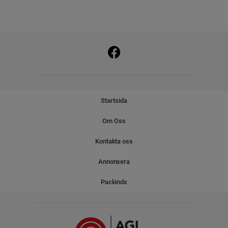
Startsida
Om Oss
Kontakta oss
Annonsera
Packindx