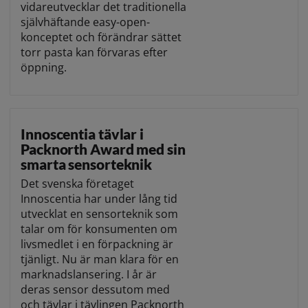
vidareutvecklar det traditionella
självhäftande easy-open-
konceptet och förändrar sättet
torr pasta kan förvaras efter
öppning.
Innoscentia tävlar i
Packnorth Award med sin
smarta sensorteknik
Det svenska företaget
Innoscentia har under lång tid
utvecklat en sensorteknik som
talar om för konsumenten om
livsmedlet i en förpackning är
tjänligt. Nu är man klara för en
marknadslansering. I år är
deras sensor dessutom med
och tävlar i tävlingen Packnorth