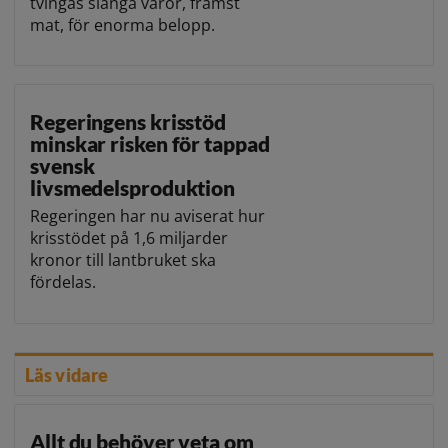
tvingas slänga varor, främst
mat, för enorma belopp.
Regeringens krisstöd
minskar risken för tappad
svensk
livsmedelsproduktion
Regeringen har nu aviserat hur
krisstödet på 1,6 miljarder
kronor till lantbruket ska
fördelas.
Läs vidare
Allt du behöver veta om