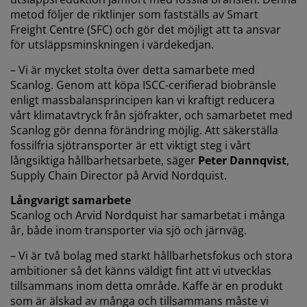
metod följer de riktlinjer som fastställs av Smart
Freight Centre (SFC) och gör det möjligt att ta ansvar
för utsläppsminskningen i värdekedjan.
– Vi är mycket stolta över detta samarbete med
Scanlog. Genom att köpa ISCC-cerifierad biobränsle
enligt massbalansprincipen kan vi kraftigt reducera
vårt klimatavtryck från sjöfrakter, och samarbetet med
Scanlog gör denna förändring möjlig. Att säkerställa
fossilfria sjötransporter är ett viktigt steg i vårt
långsiktiga hållbarhetsarbete, säger
Peter Dannqvist
,
Supply Chain Director på Arvid Nordquist.
Långvarigt samarbete
Scanlog och Arvid Nordquist har samarbetat i många
år, både inom transporter via sjö och järnväg.
– Vi är två bolag med starkt hållbarhetsfokus och stora
ambitioner så det känns väldigt fint att vi utvecklas
tillsammans inom detta område. Kaffe är en produkt
som är älskad av många och tillsammans måste vi