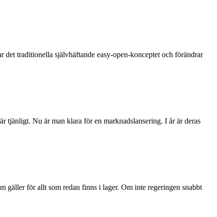
r det traditionella självhäftande easy-open-konceptet och förändrar
 tjänligt. Nu är man klara för en marknadslansering. I år är deras
 gäller för allt som redan finns i lager. Om inte regeringen snabbt