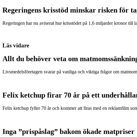
Regeringens krisstöd minskar risken för t
Regeringen har nu aviserat hur krisstödet på 1,6 miljarder kronor till l
Läs vidare
Allt du behöver veta om matmomssänknin
Livsmedelsföretagen svarar på vanliga och viktiga frågor om matmom
Felix ketchup firar 70 år på ett underhålla
Felix ketchup fyller 70 år och kommer att firas med en reklamfilm s
Inga ”prispåslag” bakom ökade matpriser