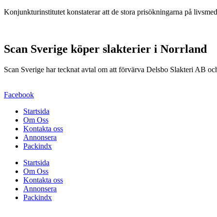
Konjunkturinstitutet konstaterar att de stora prisökningarna på livsm
Scan Sverige köper slakterier i Norrland
Scan Sverige har tecknat avtal om att förvärva Delsbo Slakteri AB 
Facebook
Startsida
Om Oss
Kontakta oss
Annonsera
Packindx
Startsida
Om Oss
Kontakta oss
Annonsera
Packindx