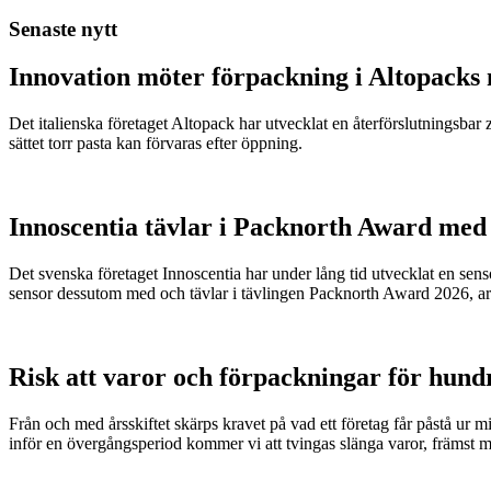
Senaste nytt
Innovation möter förpackning i Altopacks 
Det italienska företaget Altopack har utvecklat en återförslutningsba
sättet torr pasta kan förvaras efter öppning.
Innoscentia tävlar i Packnorth Award med 
Det svenska företaget Innoscentia har under lång tid utvecklat en sen
sensor dessutom med och tävlar i tävlingen Packnorth Award 2026, 
Risk att varor och förpackningar för hund
Från och med årsskiftet skärps kravet på vad ett företag får påstå ur 
inför en övergångsperiod kommer vi att tvingas slänga varor, främst m