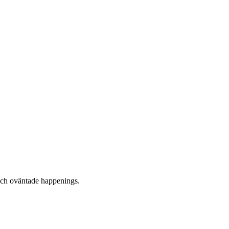
 och oväntade happenings.