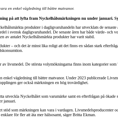
ra en enkel vägledning till bättre matvanor.
ng på att lyfta fram Nyckelhålsmärkningen nu under januari. Syft
elhålsmärkta produkter i dagligvaruhandeln har utvecklats de senaste å
smedel i svensk dagligvaruhandel. De senaste åren har både värde- och 
n av antalet Nyckelhålsmärkta produkter har varit stabil.
dukter – och det är minst lika roligt att det finns en sådan stark efte
elskonsumtion.
rier av livsmedel. De största volymökningarna finns inom kategorier som
enkel vägledning till bättre matvanor. Under 2023 publicerade Livsmed
skopplingen ger också märkningen en hög trovärdighet.
rtsätta utveckla Nyckelhålet som varumärke samt en efterfrågan på ökade
r januari.
 vilket stöd som märkningen kan vara i vardagen. Livsmedelsproducenter 
 enklare för fler att äta mer hälsosamt, säger Britta Ekman.