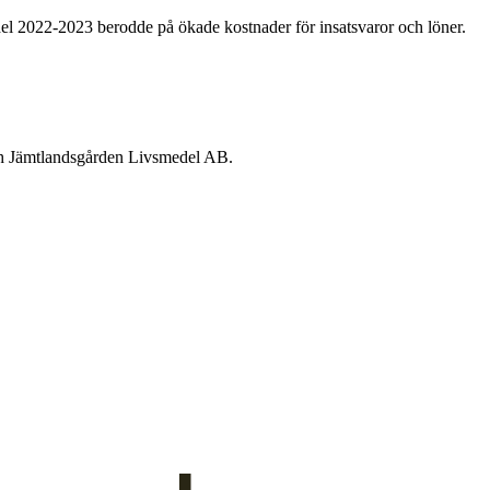
edel 2022-2023 berodde på ökade kostnader för insatsvaror och löner.
och Jämtlandsgården Livsmedel AB.