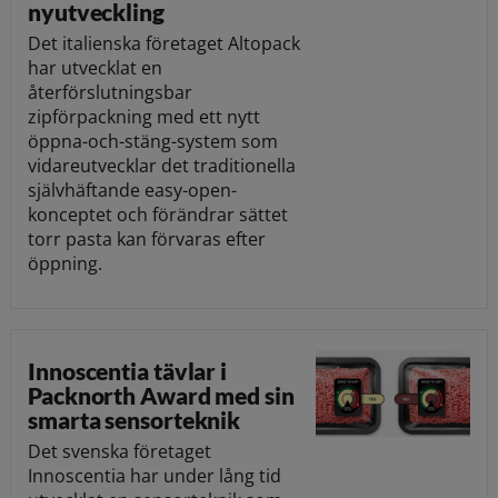
nyutveckling
Det italienska företaget Altopack
har utvecklat en
återförslutningsbar
zipförpackning med ett nytt
öppna-och-stäng-system som
vidareutvecklar det traditionella
självhäftande easy-open-
konceptet och förändrar sättet
torr pasta kan förvaras efter
öppning.
Innoscentia tävlar i
Packnorth Award med sin
smarta sensorteknik
Det svenska företaget
Innoscentia har under lång tid