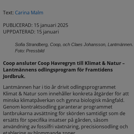
Text:
Carina Malm
PUBLICERAD: 15 januari 2025
UPPDATERAD: 15 januari
Sofia Strandberg, Coop, och Claes Johansson, Lantmännen.
Foto: Pressbild
Coop ansluter Coop Havregryn till Klimat & Natur –
Lantmännens odlingsprogram för Framtidens
Jordbruk.
Lantmännen har i tio år drivit odlingsprogrammet
Klimat & Natur som innehåller konkreta åtgärder för att
minska klimatpåverkan och gynna biologisk mångfald.
Genom kontraktsodling garanterar programmet
lantbrukarna avsättning för skörden samtidigt som de
ersätts för specifika insatser på gården, såsom
användning av fossilfri växtnäring, precisionsodling och
etablering av blommande zoner..