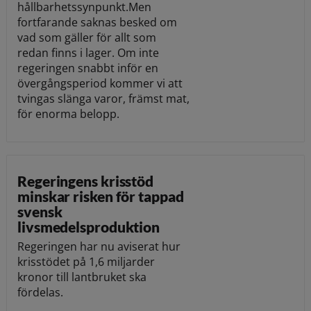
hållbarhetssynpunkt.Men
fortfarande saknas besked om
vad som gäller för allt som
redan finns i lager. Om inte
regeringen snabbt inför en
övergångsperiod kommer vi att
tvingas slänga varor, främst mat,
för enorma belopp.
Regeringens krisstöd
minskar risken för tappad
svensk
livsmedelsproduktion
Regeringen har nu aviserat hur
krisstödet på 1,6 miljarder
kronor till lantbruket ska
fördelas.