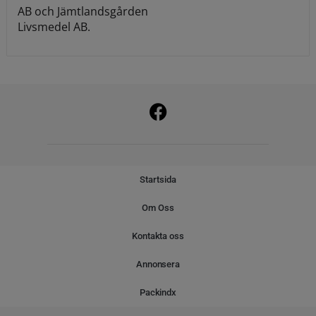
AB och Jämtlandsgården
Livsmedel AB.
Startsida
Om Oss
Kontakta oss
Annonsera
Packindx