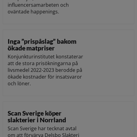
influencersamarbeten och
oväntade happenings.
Inga ”prispåslag” bakom
ökade matpriser
Konjunkturinstitutet konstaterar
att de stora prisökningarna på
livsmedel 2022-2023 berodde på
ökade kostnader för insatsvaror
och löner.
Scan Sverige köper
slakterier i Norrland
Scan Sverige har tecknat avtal
om att förvärva Delsbo Slakteri