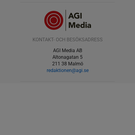
KONTAKT- OCH BESÖKSADRESS
AGI Media AB
Altonagatan 5
211 38 Malmö
redaktionen@agi.se