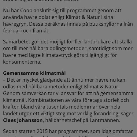
Nu har Coop anslutit sig till programmet genom att
använda havre odlat enligt Klimat & Natur i sina
havregryn. Dessa beräknas finnas på butikshyllorna från
februari och framåt.
Samarbetet gör det möjligt för fler lantbrukare att ställa
om till mer hållbara odlingsmetoder, samtidigt som mer
havre med lägre klimatavtryck görs tillgängligt för
konsumenterna.
Gemensamma klimatmål
– Det är mycket glädjande att ännu mer havre nu kan
odlas med hållbara metoder enligt Klimat & Natur.
Genom samverkan tar vi ansvar för att nå gemensamma
klimatmål. Kombinationen av våra företags storlek och
kraften bland våra tusentals medlemmar över hela
landet utgör ett viktigt steg mot verklig förändring, säger
Claes Johansson
, hållbarhetschef på Lantmännen.
Sedan starten 2015 har programmet, som idag omfattar