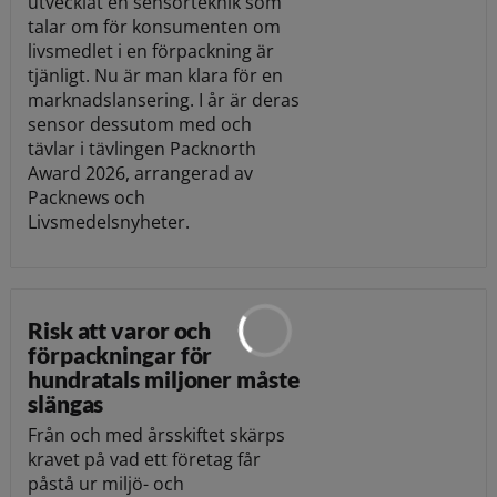
utvecklat en sensorteknik som
talar om för konsumenten om
livsmedlet i en förpackning är
tjänligt. Nu är man klara för en
marknadslansering. I år är deras
sensor dessutom med och
tävlar i tävlingen Packnorth
Award 2026, arrangerad av
Packnews och
Livsmedelsnyheter.
Risk att varor och
förpackningar för
hundratals miljoner måste
slängas
Från och med årsskiftet skärps
kravet på vad ett företag får
påstå ur miljö- och