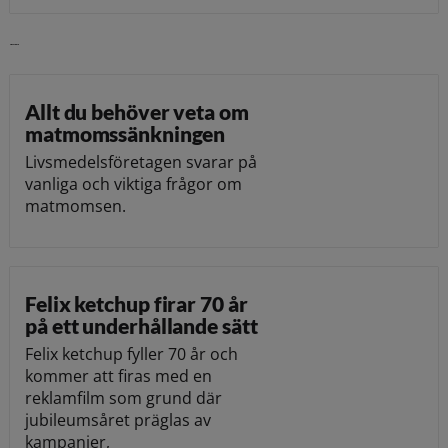
Läs vidare
Allt du behöver veta om
matmomssänkningen
Livsmedelsföretagen svarar på
vanliga och viktiga frågor om
matmomsen.
Felix ketchup firar 70 år
på ett underhållande sätt
Felix ketchup fyller 70 år och
kommer att firas med en
reklamfilm som grund där
jubileumsåret präglas av
kampanjer,