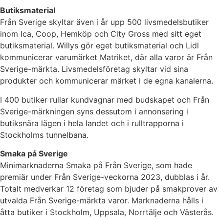
Butiksmaterial
Från Sverige skyltar även i år upp 500 livsmedelsbutiker
inom Ica, Coop, Hemköp och City Gross med sitt eget
butiksmaterial. Willys gör eget butiksmaterial och Lidl
kommunicerar varumärket Matriket, där alla varor är Från
Sverige-märkta. Livsmedelsföretag skyltar vid sina
produkter och kommunicerar märket i de egna kanalerna.
I 400 butiker rullar kundvagnar med budskapet och Från
Sverige-märkningen syns dessutom i annonsering i
butiksnära lägen i hela landet och i rulltrapporna i
Stockholms tunnelbana.
Smaka på Sverige
Minimarknaderna Smaka på Från Sverige, som hade
premiär under Från Sverige-veckorna 2023, dubblas i år.
Totalt medverkar 12 företag som bjuder på smakprover av
utvalda Från Sverige-märkta varor. Marknaderna hålls i
åtta butiker i Stockholm, Uppsala, Norrtälje och Västerås.