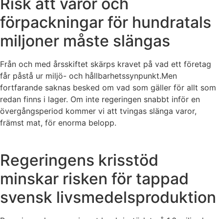
Risk att varor och
förpackningar för hundratals
miljoner måste slängas
Från och med årsskiftet skärps kravet på vad ett företag
får påstå ur miljö- och hållbarhetssynpunkt.Men
fortfarande saknas besked om vad som gäller för allt som
redan finns i lager. Om inte regeringen snabbt inför en
övergångsperiod kommer vi att tvingas slänga varor,
främst mat, för enorma belopp.
Regeringens krisstöd
minskar risken för tappad
svensk livsmedelsproduktion