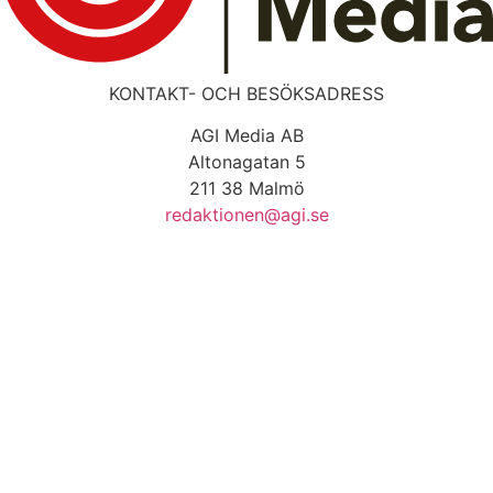
KONTAKT- OCH BESÖKSADRESS
AGI Media AB
Altonagatan 5
211 38 Malmö
redaktionen@agi.se