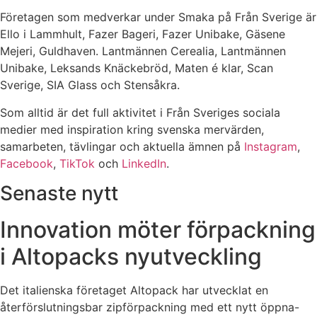
Företagen som medverkar under Smaka på Från Sverige är
Ello i Lammhult, Fazer Bageri, Fazer Unibake, Gäsene
Mejeri, Guldhaven. Lantmännen Cerealia, Lantmännen
Unibake, Leksands Knäckebröd, Maten é klar, Scan
Sverige, SIA Glass och Stensåkra.
Som alltid är det full aktivitet i Från Sveriges sociala
medier med inspiration kring svenska mervärden,
samarbeten, tävlingar och aktuella ämnen på
Instagram
,
Facebook
,
TikTok
och
LinkedIn
.
Senaste nytt
Innovation möter förpackning
i Altopacks nyutveckling
Det italienska företaget Altopack har utvecklat en
återförslutningsbar zipförpackning med ett nytt öppna-