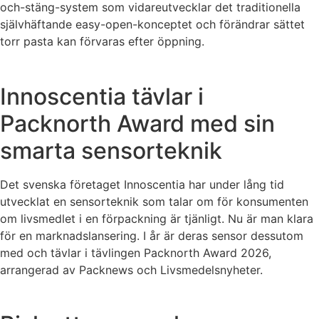
och-stäng-system som vidareutvecklar det traditionella
självhäftande easy-open-konceptet och förändrar sättet
torr pasta kan förvaras efter öppning.
Innoscentia tävlar i
Packnorth Award med sin
smarta sensorteknik
Det svenska företaget Innoscentia har under lång tid
utvecklat en sensorteknik som talar om för konsumenten
om livsmedlet i en förpackning är tjänligt. Nu är man klara
för en marknadslansering. I år är deras sensor dessutom
med och tävlar i tävlingen Packnorth Award 2026,
arrangerad av Packnews och Livsmedelsnyheter.