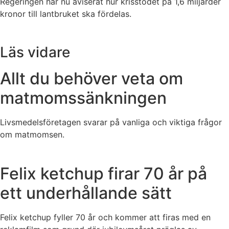
Regeringen har nu aviserat hur krisstödet på 1,6 miljarder
kronor till lantbruket ska fördelas.
Läs vidare
Allt du behöver veta om
matmomssänkningen
Livsmedelsföretagen svarar på vanliga och viktiga frågor
om matmomsen.
Felix ketchup firar 70 år på
ett underhållande sätt
Felix ketchup fyller 70 år och kommer att firas med en