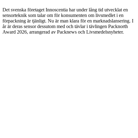
Det svenska företaget Innoscentia har under lång tid utvecklat en
sensorteknik som talar om för konsumenten om livsmedlet i en
förpackning är tjänligt. Nu är man klara för en marknadslansering. I
år är deras sensor dessutom med och tävlar i tävlingen Packnorth
Award 2026, arrangerad av Packnews och Livsmedelsnyheter.