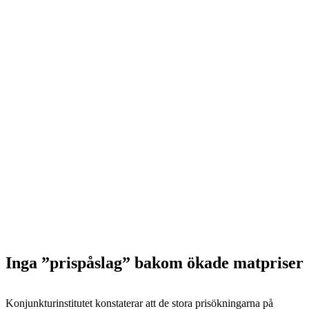
Inga ”prispåslag” bakom ökade matpriser
Konjunkturinstitutet konstaterar att de stora prisökningarna på