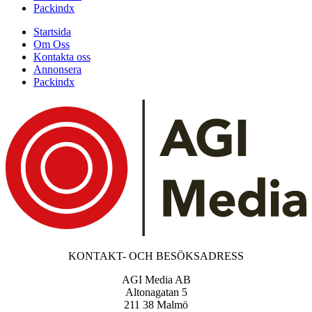
Packindx
Startsida
Om Oss
Kontakta oss
Annonsera
Packindx
KONTAKT- OCH BESÖKSADRESS
AGI Media AB
Altonagatan 5
211 38 Malmö