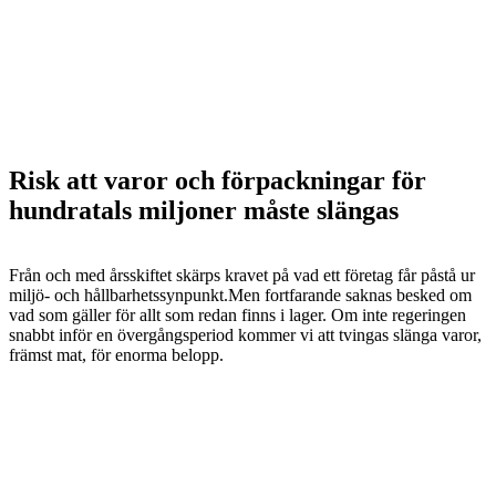
Risk att varor och förpackningar för
hundratals miljoner måste slängas
Från och med årsskiftet skärps kravet på vad ett företag får påstå ur
miljö- och hållbarhetssynpunkt.Men fortfarande saknas besked om
vad som gäller för allt som redan finns i lager. Om inte regeringen
snabbt inför en övergångsperiod kommer vi att tvingas slänga varor,
främst mat, för enorma belopp.