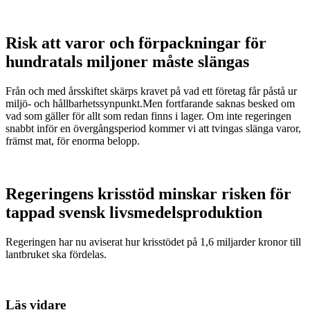
Risk att varor och förpackningar för
hundratals miljoner måste slängas
Från och med årsskiftet skärps kravet på vad ett företag får påstå ur
miljö- och hållbarhetssynpunkt.Men fortfarande saknas besked om
vad som gäller för allt som redan finns i lager. Om inte regeringen
snabbt inför en övergångsperiod kommer vi att tvingas slänga varor,
främst mat, för enorma belopp.
Regeringens krisstöd minskar risken för
tappad svensk livsmedelsproduktion
Regeringen har nu aviserat hur krisstödet på 1,6 miljarder kronor till
lantbruket ska fördelas.
Läs vidare