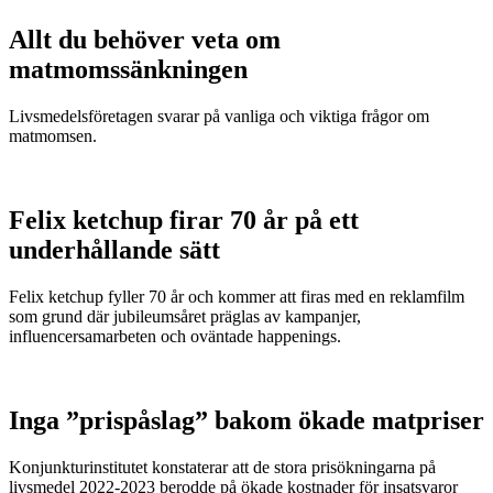
Allt du behöver veta om
matmomssänkningen
Livsmedelsföretagen svarar på vanliga och viktiga frågor om
matmomsen.
Felix ketchup firar 70 år på ett
underhållande sätt
Felix ketchup fyller 70 år och kommer att firas med en reklamfilm
som grund där jubileumsåret präglas av kampanjer,
influencersamarbeten och oväntade happenings.
Inga ”prispåslag” bakom ökade matpriser
Konjunkturinstitutet konstaterar att de stora prisökningarna på
livsmedel 2022-2023 berodde på ökade kostnader för insatsvaror