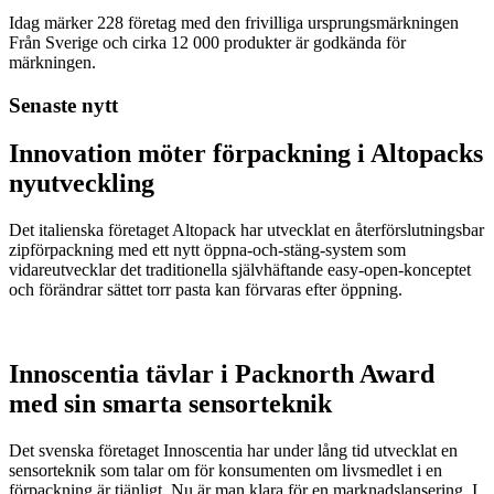
Idag märker 228 företag med den frivilliga ursprungsmärkningen
Från Sverige och cirka 12 000 produkter är godkända för
märkningen.
Senaste nytt
Innovation möter förpackning i Altopacks
nyutveckling
Det italienska företaget Altopack har utvecklat en återförslutningsbar
zipförpackning med ett nytt öppna-och-stäng-system som
vidareutvecklar det traditionella självhäftande easy-open-konceptet
och förändrar sättet torr pasta kan förvaras efter öppning.
Innoscentia tävlar i Packnorth Award
med sin smarta sensorteknik
Det svenska företaget Innoscentia har under lång tid utvecklat en
sensorteknik som talar om för konsumenten om livsmedlet i en
förpackning är tjänligt. Nu är man klara för en marknadslansering. I