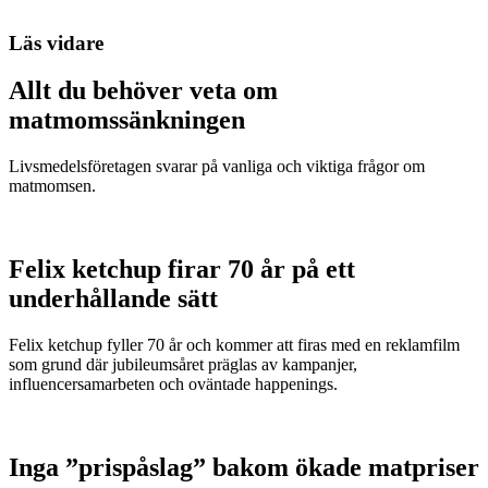
Läs vidare
Allt du behöver veta om
matmomssänkningen
Livsmedelsföretagen svarar på vanliga och viktiga frågor om
matmomsen.
Felix ketchup firar 70 år på ett
underhållande sätt
Felix ketchup fyller 70 år och kommer att firas med en reklamfilm
som grund där jubileumsåret präglas av kampanjer,
influencersamarbeten och oväntade happenings.
Inga ”prispåslag” bakom ökade matpriser