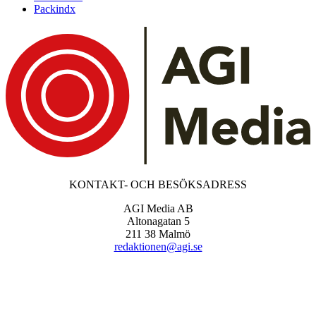
Packindx
KONTAKT- OCH BESÖKSADRESS
AGI Media AB
Altonagatan 5
211 38 Malmö
redaktionen@agi.se