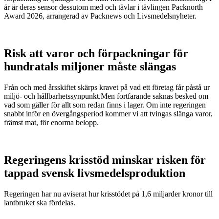
år är deras sensor dessutom med och tävlar i tävlingen Packnorth
Award 2026, arrangerad av Packnews och Livsmedelsnyheter.
Risk att varor och förpackningar för
hundratals miljoner måste slängas
Från och med årsskiftet skärps kravet på vad ett företag får påstå ur
miljö- och hållbarhetssynpunkt.Men fortfarande saknas besked om
vad som gäller för allt som redan finns i lager. Om inte regeringen
snabbt inför en övergångsperiod kommer vi att tvingas slänga varor,
främst mat, för enorma belopp.
Regeringens krisstöd minskar risken för
tappad svensk livsmedelsproduktion
Regeringen har nu aviserat hur krisstödet på 1,6 miljarder kronor till
lantbruket ska fördelas.