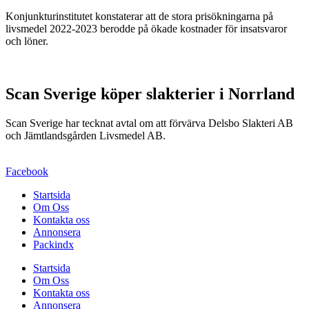
Konjunkturinstitutet konstaterar att de stora prisökningarna på
livsmedel 2022-2023 berodde på ökade kostnader för insatsvaror
och löner.
Scan Sverige köper slakterier i Norrland
Scan Sverige har tecknat avtal om att förvärva Delsbo Slakteri AB
och Jämtlandsgården Livsmedel AB.
Facebook
Startsida
Om Oss
Kontakta oss
Annonsera
Packindx
Startsida
Om Oss
Kontakta oss
Annonsera