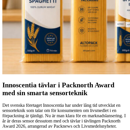
Innoscentia tävlar i Packnorth Award
med sin smarta sensorteknik
Det svenska företaget Innoscentia har under lång tid utvecklat en
sensorteknik som talar om för konsumenten om livsmedlet i en
förpackning är tjänligt. Nu är man klara för en marknadslansering. I
år är deras sensor dessutom med och tävlar i tävlingen Packnorth
Award 2026, arrangerad av Packnews och Livsmedelsnyheter.