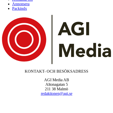
Annonsera
Packindx
KONTAKT- OCH BESÖKSADRESS
AGI Media AB
Altonagatan 5
211 38 Malmö
redaktionen@agi.se