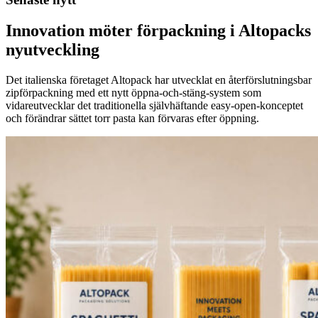
Innovation möter förpackning i Altopacks
nyutveckling
Det italienska företaget Altopack har utvecklat en återförslutningsbar
zipförpackning med ett nytt öppna-och-stäng-system som
vidareutvecklar det traditionella självhäftande easy-open-konceptet
och förändrar sättet torr pasta kan förvaras efter öppning.