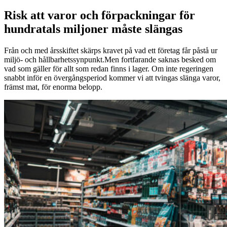
Risk att varor och förpackningar för
hundratals miljoner måste slängas
Från och med årsskiftet skärps kravet på vad ett företag får påstå ur
miljö- och hållbarhetssynpunkt.Men fortfarande saknas besked om
vad som gäller för allt som redan finns i lager. Om inte regeringen
snabbt inför en övergångsperiod kommer vi att tvingas slänga varor,
främst mat, för enorma belopp.