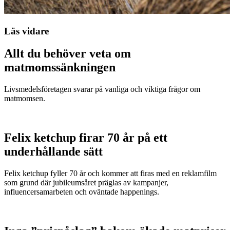
Läs vidare
Allt du behöver veta om
matmomssänkningen
Livsmedelsföretagen svarar på vanliga och viktiga frågor om
matmomsen.
Felix ketchup firar 70 år på ett
underhållande sätt
Felix ketchup fyller 70 år och kommer att firas med en reklamfilm
som grund där jubileumsåret präglas av kampanjer,
influencersamarbeten och oväntade happenings.