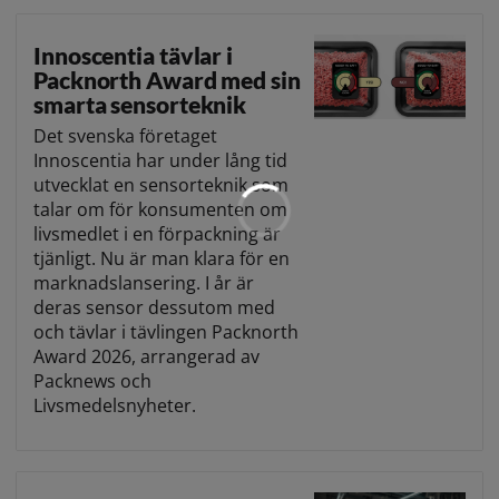
Innoscentia tävlar i
Packnorth Award med sin
smarta sensorteknik
Det svenska företaget
Innoscentia har under lång tid
utvecklat en sensorteknik som
talar om för konsumenten om
livsmedlet i en förpackning är
tjänligt. Nu är man klara för en
marknadslansering. I år är
deras sensor dessutom med
och tävlar i tävlingen Packnorth
Award 2026, arrangerad av
Packnews och
Livsmedelsnyheter.