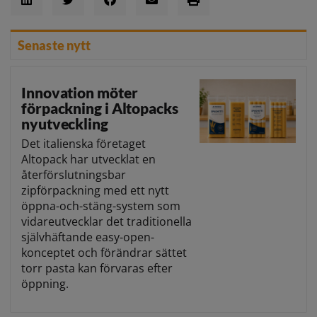
Senaste nytt
Innovation möter
förpackning i Altopacks
nyutveckling
Det italienska företaget
Altopack har utvecklat en
återförslutningsbar
zipförpackning med ett nytt
öppna-och-stäng-system som
vidareutvecklar det traditionella
självhäftande easy-open-
konceptet och förändrar sättet
torr pasta kan förvaras efter
öppning.