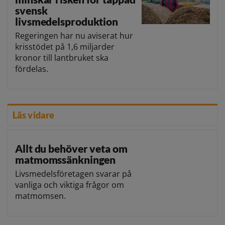
svensk
livsmedelsproduktion
Regeringen har nu aviserat hur
krisstödet på 1,6 miljarder
kronor till lantbruket ska
fördelas.
Läs vidare
Allt du behöver veta om
matmomssänkningen
Livsmedelsföretagen svarar på
vanliga och viktiga frågor om
matmomsen.