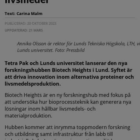
Text:
Carina Malm
PUBLICERAD: 20 OKTOBER 2023
UPPDATERAD: 21 MARS
Annika Olsson är rektor för Lunds Tekniska Högskola, LTH, v
Lunds universitet. Foto: Pressbild
Tetra Pak och Lunds universitet lanserar den nya
forskningshubben Biotech Heights i Lund. Syftet är
att driva innovation inom alternativa proteiner och
livsmedelsproduktion.
Biotech Heights är en ny forskningshub med fokus på
att undersöka hur bioprocessteknik kan generera nya
lösningar inom hållbar livsmedels- och
materialproduktion.
Hubben kommer att inrymma toppmodern forskning
och utbildning samt infrastruktur från labb till