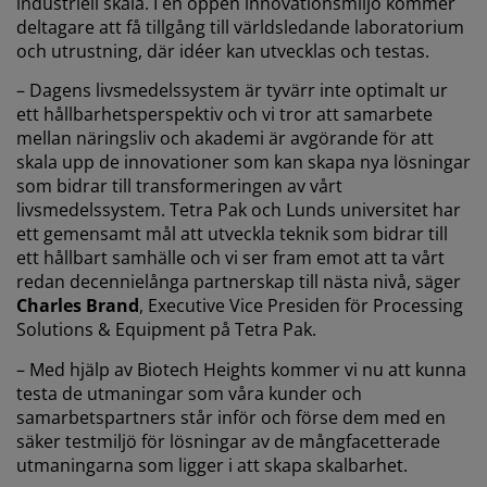
industriell skala. I en öppen innovationsmiljö kommer
deltagare att få tillgång till världsledande laboratorium
och utrustning, där idéer kan utvecklas och testas.
– Dagens livsmedelssystem är tyvärr inte optimalt ur
ett hållbarhetsperspektiv och vi tror att samarbete
mellan näringsliv och akademi är avgörande för att
skala upp de innovationer som kan skapa nya lösningar
som bidrar till transformeringen av vårt
livsmedelssystem. Tetra Pak och Lunds universitet har
ett gemensamt mål att utveckla teknik som bidrar till
ett hållbart samhälle och vi ser fram emot att ta vårt
redan decennielånga partnerskap till nästa nivå, säger
Charles Brand
, Executive Vice Presiden för Processing
Solutions & Equipment på Tetra Pak.
– Med hjälp av Biotech Heights kommer vi nu att kunna
testa de utmaningar som våra kunder och
samarbetspartners står inför och förse dem med en
säker testmiljö för lösningar av de mångfacetterade
utmaningarna som ligger i att skapa skalbarhet.