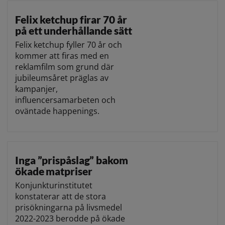
Felix ketchup firar 70 år
på ett underhållande sätt
Felix ketchup fyller 70 år och
kommer att firas med en
reklamfilm som grund där
jubileumsåret präglas av
kampanjer,
influencersamarbeten och
oväntade happenings.
Inga ”prispåslag” bakom
ökade matpriser
Konjunkturinstitutet
konstaterar att de stora
prisökningarna på livsmedel
2022-2023 berodde på ökade