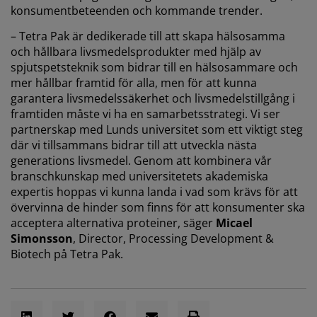
konsumentbeteenden och kommande trender.
– Tetra Pak är dedikerade till att skapa hälsosamma
och hållbara livsmedelsprodukter med hjälp av
spjutspetsteknik som bidrar till en hälsosammare och
mer hållbar framtid för alla, men för att kunna
garantera livsmedelssäkerhet och livsmedelstillgång i
framtiden måste vi ha en samarbetsstrategi. Vi ser
partnerskap med Lunds universitet som ett viktigt steg
där vi tillsammans bidrar till att utveckla nästa
generations livsmedel. Genom att kombinera vår
branschkunskap med universitetets akademiska
expertis hoppas vi kunna landa i vad som krävs för att
övervinna de hinder som finns för att konsumenter ska
acceptera alternativa proteiner, säger
Micael
Simonsson
, Director, Processing Development &
Biotech på Tetra Pak.