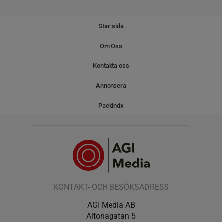
Startsida
Om Oss
Kontakta oss
Annonsera
Packindx
KONTAKT- OCH BESÖKSADRESS
AGI Media AB
Altonagatan 5