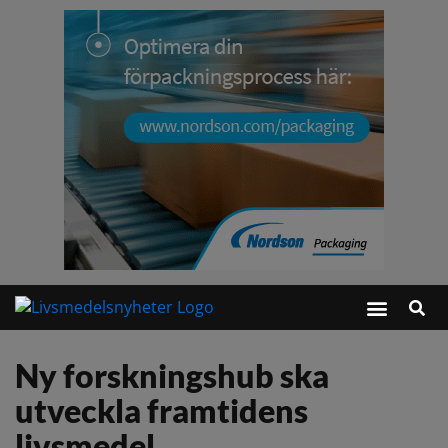
Ny forskningshub ska
utveckla framtidens
livsmedel