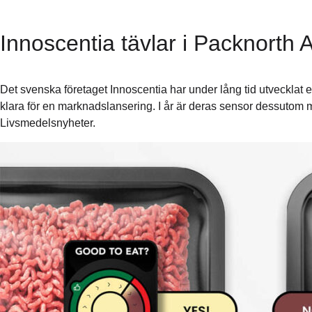
Innoscentia tävlar i Packnorth
Det svenska företaget Innoscentia har under lång tid utvecklat 
klara för en marknadslansering. I år är deras sensor dessutom
Livsmedelsnyheter.