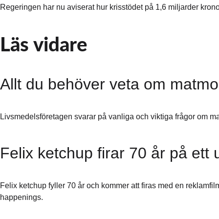
Regeringen har nu aviserat hur krisstödet på 1,6 miljarder kronor 
Läs vidare
Allt du behöver veta om matm
Livsmedelsföretagen svarar på vanliga och viktiga frågor om 
Felix ketchup firar 70 år på ett
Felix ketchup fyller 70 år och kommer att firas med en reklam
happenings.