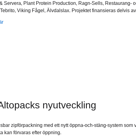
n & Servera, Plant Protein Production, Ragn-Sells, Restaurang
ebrito, Viking Fågel, Älvdalslax. Projektet finansieras delvis a
är
Altopacks nyutveckling
ngsbar zipförpackning med ett nytt öppna-och-stäng-system som vi
a kan förvaras efter öppning.