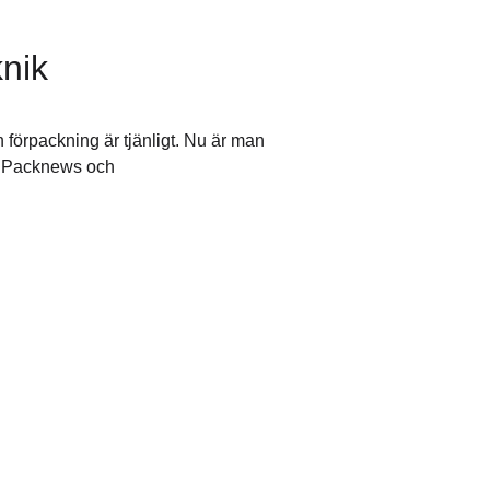
nik
 förpackning är tjänligt. Nu är man
av Packnews och