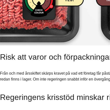
Risk att varor och förpackninga
Från och med årsskiftet skärps kravet på vad ett företag får på
redan finns i lager. Om inte regeringen snabbt inför en övergån
Regeringens krisstöd minskar r