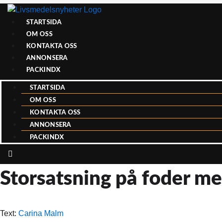
STARTSIDA
OM OSS
KONTAKTA OSS
ANNONSERA
PACKINDX
STARTSIDA
OM OSS
KONTAKTA OSS
ANNONSERA
PACKINDX
Storsatsning på foder me
Text:
Carina Malm