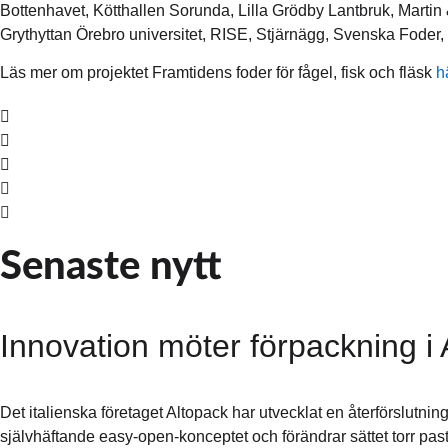
Bottenhavet, Kötthallen Sorunda, Lilla Grödby Lantbruk, Marti
Grythyttan Örebro universitet, RISE, Stjärnägg, Svenska Foder, T
Läs mer om projektet Framtidens foder för fågel, fisk och fläsk
h
Senaste nytt
Innovation möter förpackning i 
Det italienska företaget Altopack har utvecklat en återförslutni
självhäftande easy-open-konceptet och förändrar sättet torr past