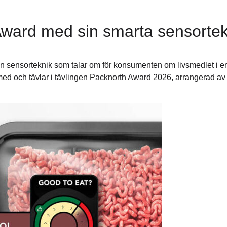
 Award med sin smarta sensortek
en sensorteknik som talar om för konsumenten om livsmedlet i en
 med och tävlar i tävlingen Packnorth Award 2026, arrangerad 