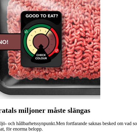
ratals miljoner måste slängas
miljö- och hållbarhetssynpunkt.Men fortfarande saknas besked om vad som
at, för enorma belopp.