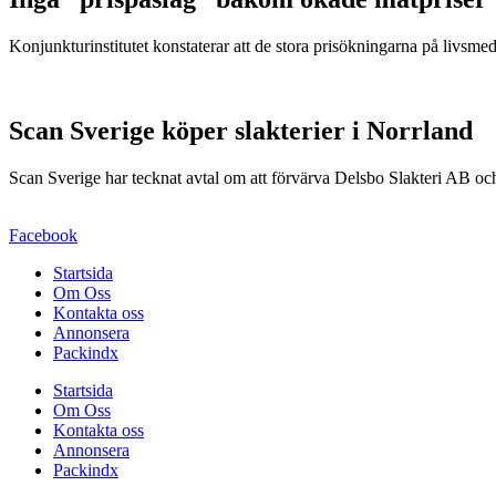
Konjunkturinstitutet konstaterar att de stora prisökningarna på livsm
Scan Sverige köper slakterier i Norrland
Scan Sverige har tecknat avtal om att förvärva Delsbo Slakteri AB 
Facebook
Startsida
Om Oss
Kontakta oss
Annonsera
Packindx
Startsida
Om Oss
Kontakta oss
Annonsera
Packindx