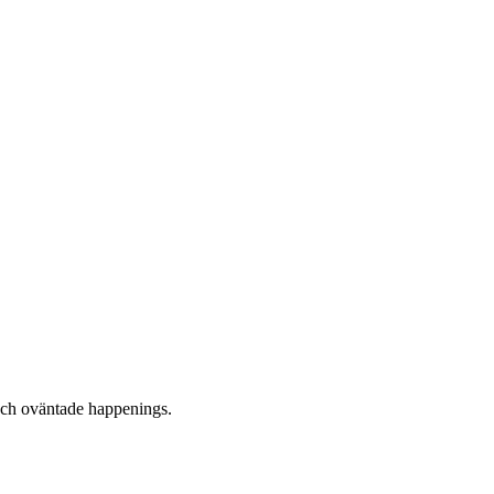
 och oväntade happenings.