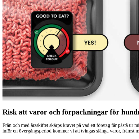
Risk att varor och förpackningar för hund
Från och med årsskiftet skärps kravet på vad ett företag får påstå ur 
inför en övergångsperiod kommer vi att tvingas slänga varor, främst m