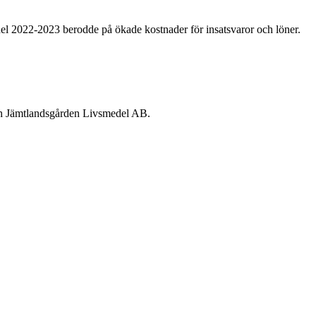
edel 2022-2023 berodde på ökade kostnader för insatsvaror och löner.
och Jämtlandsgården Livsmedel AB.