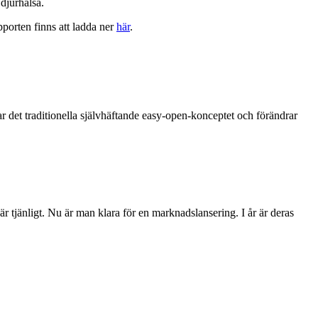
 djurhälsa.
pporten finns att ladda ner
här
.
r det traditionella självhäftande easy-open-konceptet och förändrar
 tjänligt. Nu är man klara för en marknadslansering. I år är deras