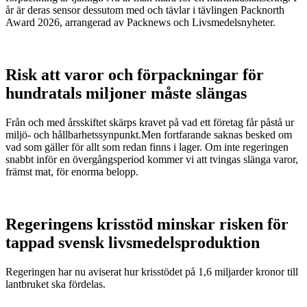
år är deras sensor dessutom med och tävlar i tävlingen Packnorth
Award 2026, arrangerad av Packnews och Livsmedelsnyheter.
Risk att varor och förpackningar för
hundratals miljoner måste slängas
Från och med årsskiftet skärps kravet på vad ett företag får påstå ur
miljö- och hållbarhetssynpunkt.Men fortfarande saknas besked om
vad som gäller för allt som redan finns i lager. Om inte regeringen
snabbt inför en övergångsperiod kommer vi att tvingas slänga varor,
främst mat, för enorma belopp.
Regeringens krisstöd minskar risken för
tappad svensk livsmedelsproduktion
Regeringen har nu aviserat hur krisstödet på 1,6 miljarder kronor till
lantbruket ska fördelas.