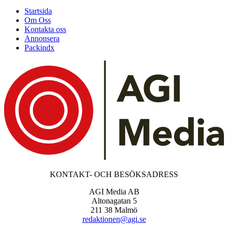
Startsida
Om Oss
Kontakta oss
Annonsera
Packindx
KONTAKT- OCH BESÖKSADRESS
AGI Media AB
Altonagatan 5
211 38 Malmö
redaktionen@agi.se