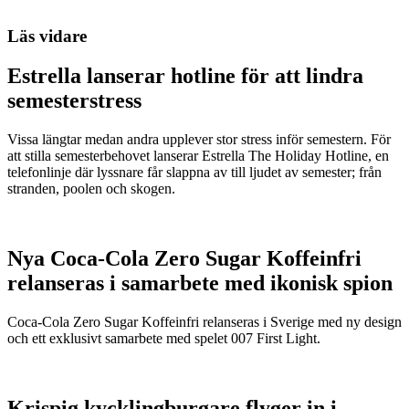
Läs vidare
Estrella lanserar hotline för att lindra
semesterstress
Vissa längtar medan andra upplever stor stress inför semestern. För
att stilla semesterbehovet lanserar Estrella The Holiday Hotline, en
telefonlinje där lyssnare får slappna av till ljudet av semester; från
stranden, poolen och skogen.
Nya Coca-Cola Zero Sugar Koffeinfri
relanseras i samarbete med ikonisk spion
Coca-Cola Zero Sugar Koffeinfri relanseras i Sverige med ny design
och ett exklusivt samarbete med spelet 007 First Light.
Krispig kycklingburgare flyger in i