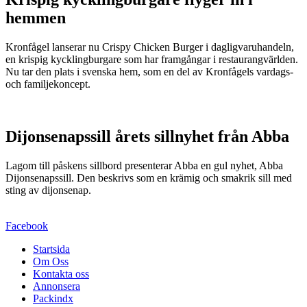
hemmen
Kronfågel lanserar nu Crispy Chicken Burger i dagligvaruhandeln,
en krispig kycklingburgare som har framgångar i restaurangvärlden.
Nu tar den plats i svenska hem, som en del av Kronfågels vardags-
och familjekoncept.
Dijonsenapssill årets sillnyhet från Abba
Lagom till påskens sillbord presenterar Abba en gul nyhet, Abba
Dijonsenapssill. Den beskrivs som en krämig och smakrik sill med
sting av dijonsenap.
Facebook
Startsida
Om Oss
Kontakta oss
Annonsera
Packindx