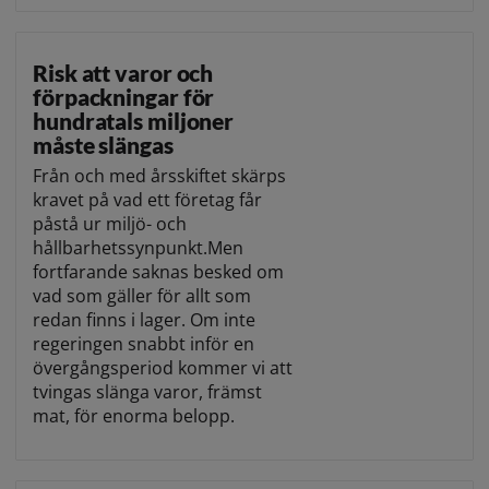
Risk att varor och
förpackningar för
hundratals miljoner
måste slängas
Från och med årsskiftet skärps
kravet på vad ett företag får
påstå ur miljö- och
hållbarhetssynpunkt.Men
fortfarande saknas besked om
vad som gäller för allt som
redan finns i lager. Om inte
regeringen snabbt inför en
övergångsperiod kommer vi att
tvingas slänga varor, främst
mat, för enorma belopp.