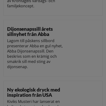
av Kronfågels vardags- och
familjekoncept.
Dijonsenapssill årets
sillnyhet från Abba
Lagom till påskens sillbord
presenterar Abba en gul nyhet,
Abba Dijonsenapssill. Den
beskrivs som en krämig och
smakrik sill med sting av
dijonsenap.
Ny ekologisk dryck med
inspiration från USA
Kiviks Musteri har lanserat en