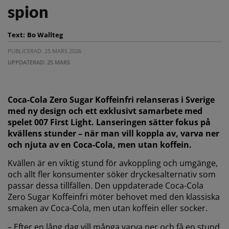
spion
Text:
Bo Wallteg
PUBLICERAD: 25 MARS 2026
UPPDATERAD: 25 MARS
Coca-Cola Zero Sugar Koffeinfri relanseras i Sverige
med ny design och ett exklusivt samarbete med
spelet 007 First Light. Lanseringen sätter fokus på
kvällens stunder – när man vill koppla av, varva ner
och njuta av en Coca-Cola, men utan koffein.
Kvällen är en viktig stund för avkoppling och umgänge,
och allt fler konsumenter söker dryckesalternativ som
passar dessa tillfällen. Den uppdaterade Coca-Cola
Zero Sugar Koffeinfri möter behovet med den klassiska
smaken av Coca-Cola, men utan koffein eller socker.
– Efter en lång dag vill många varva ner och få en stund