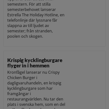
semestern. För att stilla
semesterbehovet lanserar
Estrella The Holiday Hotline, en
telefonlinje där lyssnare får
slappna av till ljudet av
semester; från stranden,
poolen och skogen.
Krispig kycklingburgare
flyger in i hemmen
Kronfågel lanserar nu Crispy
Chicken Burger i
dagligvaruhandeln, en krispig
kycklingburgare som har
framgångar i
restaurangvärlden. Nu tar den
plats i svenska hem, som en del