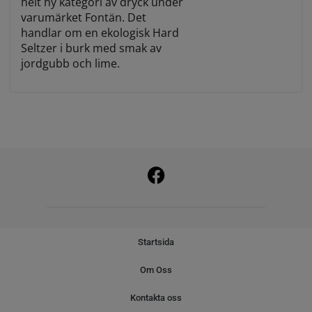
helt ny kategori av dryck under
varumärket Fontän. Det
handlar om en ekologisk Hard
Seltzer i burk med smak av
jordgubb och lime.
Startsida
Om Oss
Kontakta oss