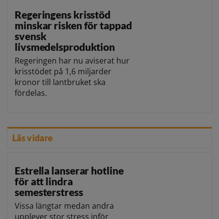
Regeringens krisstöd
minskar risken för tappad
svensk
livsmedelsproduktion
Regeringen har nu aviserat hur
krisstödet på 1,6 miljarder
kronor till lantbruket ska
fördelas.
Läs vidare
Estrella lanserar hotline
för att lindra
semesterstress
Vissa längtar medan andra
upplever stor stress inför