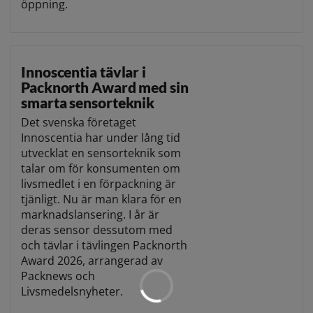
öppning.
Innoscentia tävlar i
Packnorth Award med sin
smarta sensorteknik
Det svenska företaget
Innoscentia har under lång tid
utvecklat en sensorteknik som
talar om för konsumenten om
livsmedlet i en förpackning är
tjänligt. Nu är man klara för en
marknadslansering. I år är
deras sensor dessutom med
och tävlar i tävlingen Packnorth
Award 2026, arrangerad av
Packnews och
Livsmedelsnyheter.