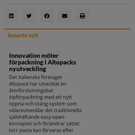
Senaste nytt
Innovation möter
förpackning i Altopacks
nyutveckling
Det italienska företaget
Altopack har utvecklat en
återförslutningsbar
zipförpackning med ett nytt
öppna-och-stäng-system som
vidareutvecklar det traditionella
självhäftande easy-open-
konceptet och förändrar sättet
torr pasta kan förvaras efter