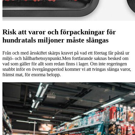
Risk att varor och förpackningar för
hundratals miljoner måste slängas
Från och med årsskiftet skärps kravet på vad ett företag får påstå ur
miljö- och hållbarhetssynpunkt.Men fortfarande saknas besked om
vad som gäller för allt som redan finns i lager. Om inte regeringen
snabbt inför en övergångsperiod kommer vi att tvingas slänga varor,
främst mat, för enorma belopp.