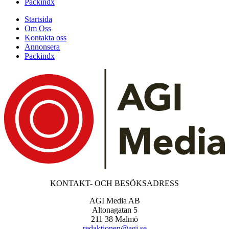
Packindx
Startsida
Om Oss
Kontakta oss
Annonsera
Packindx
KONTAKT- OCH BESÖKSADRESS
AGI Media AB
Altonagatan 5
211 38 Malmö
redaktionen@agi.se