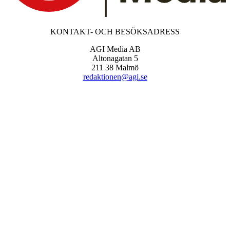
KONTAKT- OCH BESÖKSADRESS
AGI Media AB
Altonagatan 5
211 38 Malmö
redaktionen@agi.se