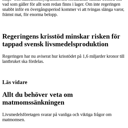
vad som gäller för allt som redan finns i lager. Om inte regeringen
snabbt inför en övergångsperiod kommer vi att tvingas slänga varor,
främst mat, för enorma belopp.
Regeringens krisstöd minskar risken för
tappad svensk livsmedelsproduktion
Regeringen har nu aviserat hur krisstödet på 1,6 miljarder kronor till
lantbruket ska fördelas.
Läs vidare
Allt du behöver veta om
matmomssänkningen
Livsmedelsföretagen svarar på vanliga och viktiga frågor om
matmomsen.