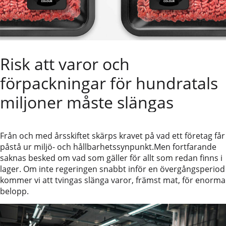
Risk att varor och
förpackningar för hundratals
miljoner måste slängas
Från och med årsskiftet skärps kravet på vad ett företag får
påstå ur miljö- och hållbarhetssynpunkt.Men fortfarande
saknas besked om vad som gäller för allt som redan finns i
lager. Om inte regeringen snabbt inför en övergångsperiod
kommer vi att tvingas slänga varor, främst mat, för enorma
belopp.