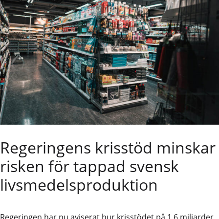
Regeringens krisstöd minskar
risken för tappad svensk
livsmedelsproduktion
Regeringen har nu aviserat hur krisstödet på 1,6 miljarder