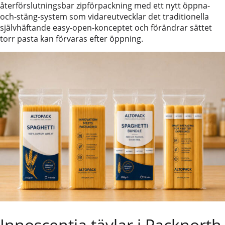
återförslutningsbar zipförpackning med ett nytt öppna-
och-stäng-system som vidareutvecklar det traditionella
självhäftande easy-open-konceptet och förändrar sättet
torr pasta kan förvaras efter öppning.
Innoscentia tävlar i Packnorth