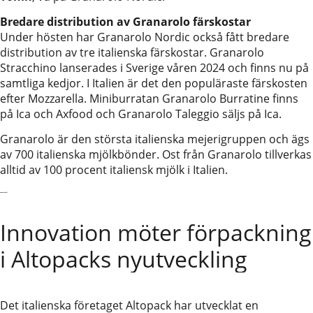
Bredare distribution av Granarolo färskostar
Under hösten har Granarolo Nordic också fått bredare
distribution av tre italienska färskostar. Granarolo
Stracchino lanserades i Sverige våren 2024 och finns nu på
samtliga kedjor. I Italien är det den populäraste färskosten
efter Mozzarella. Miniburratan Granarolo Burratine finns
på Ica och Axfood och Granarolo Taleggio säljs på Ica.
Granarolo är den största italienska mejerigruppen och ägs
av 700 italienska mjölkbönder. Ost från Granarolo tillverkas
alltid av 100 procent italiensk mjölk i Italien.
Senaste nytt
Innovation möter förpackning
i Altopacks nyutveckling
Det italienska företaget Altopack har utvecklat en