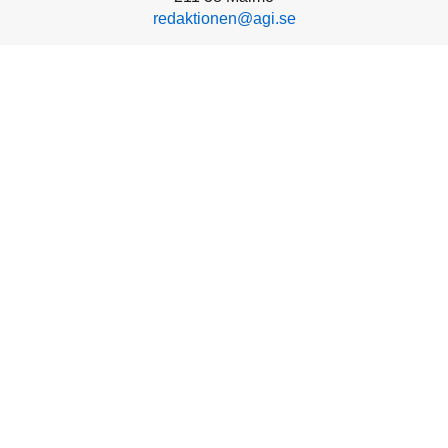
redaktionen@agi.se