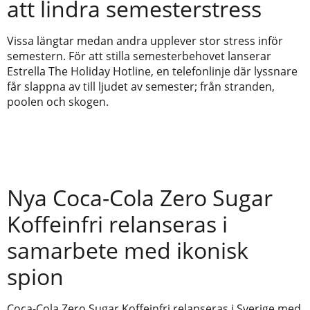
att lindra semesterstress
Vissa längtar medan andra upplever stor stress inför
semestern. För att stilla semesterbehovet lanserar
Estrella The Holiday Hotline, en telefonlinje där lyssnare
får slappna av till ljudet av semester; från stranden,
poolen och skogen.
Nya Coca-Cola Zero Sugar
Koffeinfri relanseras i
samarbete med ikonisk
spion
Coca-Cola Zero Sugar Koffeinfri relanseras i Sverige med