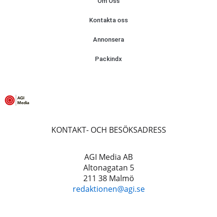
Om Oss
Kontakta oss
Annonsera
Packindx
KONTAKT- OCH BESÖKSADRESS
AGI Media AB
Altonagatan 5
211 38 Malmö
redaktionen@agi.se