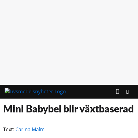
KONTAKTA OSS
Mini Babybel blir växtbaserad
Text:
Carina Malm