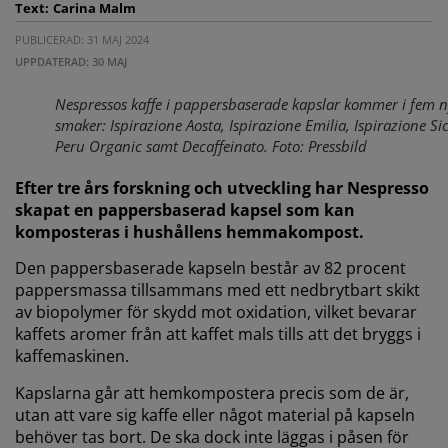
Text:
Carina Malm
PUBLICERAD: 31 MAJ 2024
UPPDATERAD: 30 MAJ
Nespressos kaffe i pappersbaserade kapslar kommer i fem 
smaker: Ispirazione Aosta, Ispirazione Emilia, Ispirazione Sic
Peru Organic samt Decaffeinato. Foto: Pressbild
Efter tre års forskning och utveckling har Nespresso
skapat en pappersbaserad kapsel som kan
komposteras i hushållens hemmakompost.
Den pappersbaserade kapseln består av 82 procent
pappersmassa tillsammans med ett nedbrytbart skikt
av biopolymer för skydd mot oxidation, vilket bevarar
kaffets aromer från att kaffet mals tills att det bryggs i
kaffemaskinen.
Kapslarna går att hemkompostera precis som de är,
utan att vare sig kaffe eller något material på kapseln
behöver tas bort. De ska dock inte läggas i påsen för