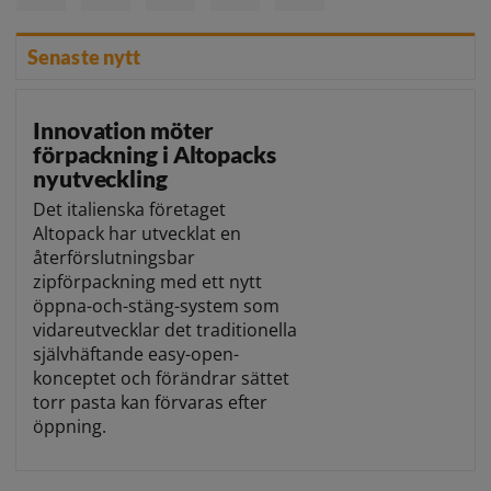
Senaste nytt
Innovation möter
förpackning i Altopacks
nyutveckling
Det italienska företaget
Altopack har utvecklat en
återförslutningsbar
zipförpackning med ett nytt
öppna-och-stäng-system som
vidareutvecklar det traditionella
självhäftande easy-open-
konceptet och förändrar sättet
torr pasta kan förvaras efter
öppning.