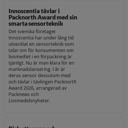
Innoscentia tävlar i
Packnorth Award med sin
smarta sensorteknik
Det svenska företaget
Innoscentia har under lång tid
utvecklat en sensorteknik som
talar om för konsumenten om
livsmedlet i en förpackning är
tjänligt. Nu är man klara för en
marknadslansering. I år är
deras sensor dessutom med
och tävlar i tävlingen Packnorth
Award 2026, arrangerad av
Packnews och
Livsmedelsnyheter.