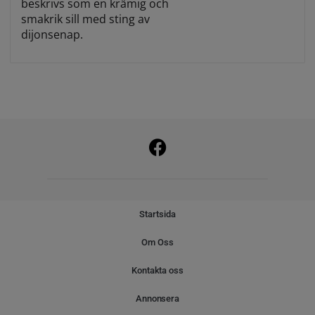
beskrivs som en krämig och
smakrik sill med sting av
dijonsenap.
Startsida
Om Oss
Kontakta oss
Annonsera