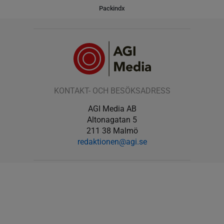
Packindx
KONTAKT- OCH BESÖKSADRESS
AGI Media AB
Altonagatan 5
211 38 Malmö
redaktionen@agi.se