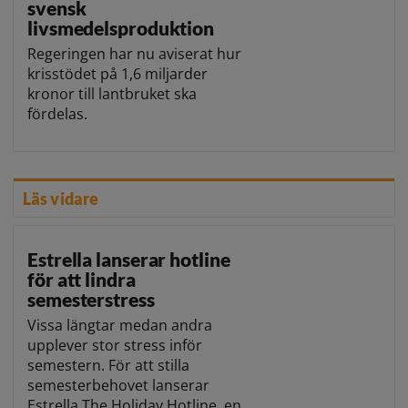
svensk
livsmedelsproduktion
Regeringen har nu aviserat hur
krisstödet på 1,6 miljarder
kronor till lantbruket ska
fördelas.
Läs vidare
Estrella lanserar hotline
för att lindra
semesterstress
Vissa längtar medan andra
upplever stor stress inför
semestern. För att stilla
semesterbehovet lanserar
Estrella The Holiday Hotline, en