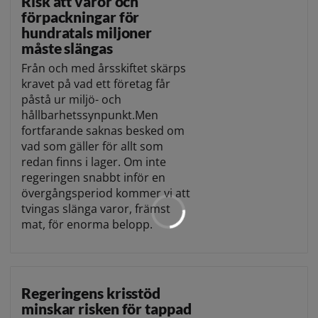
Risk att varor och
förpackningar för
hundratals miljoner
måste slängas
Från och med årsskiftet skärps
kravet på vad ett företag får
påstå ur miljö- och
hållbarhetssynpunkt.Men
fortfarande saknas besked om
vad som gäller för allt som
redan finns i lager. Om inte
regeringen snabbt inför en
övergångsperiod kommer vi att
tvingas slänga varor, främst
mat, för enorma belopp.
Regeringens krisstöd
minskar risken för tappad