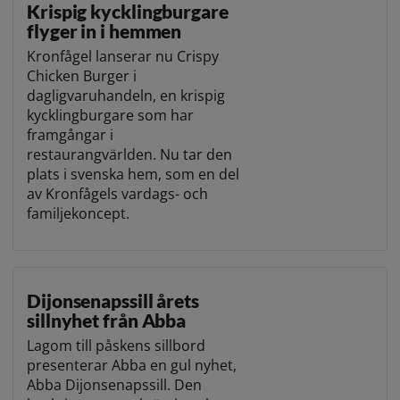
Krispig kycklingburgare
flyger in i hemmen
Kronfågel lanserar nu Crispy
Chicken Burger i
dagligvaruhandeln, en krispig
kycklingburgare som har
framgångar i
restaurangvärlden. Nu tar den
plats i svenska hem, som en del
av Kronfågels vardags- och
familjekoncept.
Dijonsenapssill årets
sillnyhet från Abba
Lagom till påskens sillbord
presenterar Abba en gul nyhet,
Abba Dijonsenapssill. Den