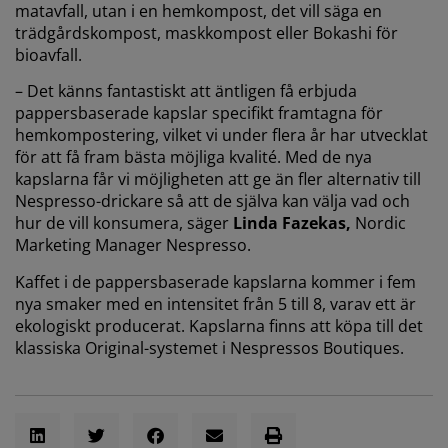
matavfall, utan i en hemkompost, det vill säga en
trädgårdskompost, maskkompost eller Bokashi för
bioavfall.
– Det känns fantastiskt att äntligen få erbjuda
pappersbaserade kapslar specifikt framtagna för
hemkompostering, vilket vi under flera år har utvecklat
för att få fram bästa möjliga kvalité. Med de nya
kapslarna får vi möjligheten att ge än fler alternativ till
Nespresso-drickare så att de själva kan välja vad och
hur de vill konsumera, säger
Linda Fazekas,
Nordic
Marketing Manager Nespresso.
Kaffet i de pappersbaserade kapslarna kommer i fem
nya smaker med en intensitet från 5 till 8, varav ett är
ekologiskt producerat. Kapslarna finns att köpa till det
klassiska Original-systemet i Nespressos Boutiques.