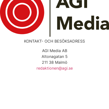
KONTAKT- OCH BESÖKSADRESS
AGI Media AB
Altonagatan 5
211 38 Malmö
redaktionen@agi.se