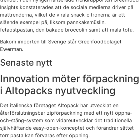
Insights konstaterades att de sociala medierna driver på
mattrenderna, vilket de virala snack-citronerna är ett
slående exempel på, liksom pannkaksmüslin,
fetaostpastan, den bakade broccolin samt att mala tofu.
Bakom importen till Sverige står Greenfoodbolaget
Ewerman.
Senaste nytt
Innovation möter förpackning
i Altopacks nyutveckling
Det italienska företaget Altopack har utvecklat en
återförslutningsbar zipförpackning med ett nytt öppna-
och-stäng-system som vidareutvecklar det traditionella
självhäftande easy-open-konceptet och förändrar sättet
torr pasta kan förvaras efter öppning.