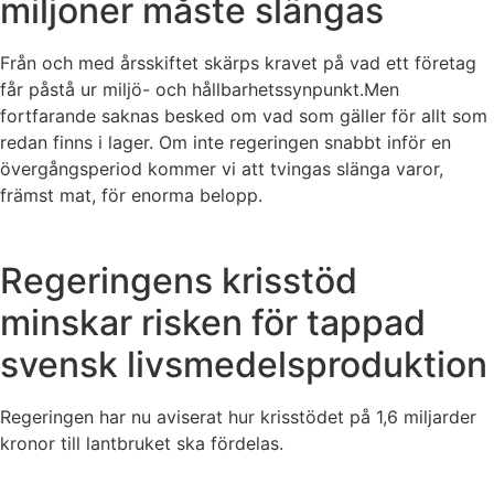
miljoner måste slängas
Från och med årsskiftet skärps kravet på vad ett företag
får påstå ur miljö- och hållbarhetssynpunkt.Men
fortfarande saknas besked om vad som gäller för allt som
redan finns i lager. Om inte regeringen snabbt inför en
övergångsperiod kommer vi att tvingas slänga varor,
främst mat, för enorma belopp.
Regeringens krisstöd
minskar risken för tappad
svensk livsmedelsproduktion
Regeringen har nu aviserat hur krisstödet på 1,6 miljarder
kronor till lantbruket ska fördelas.