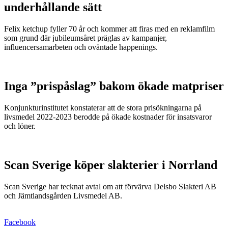
underhållande sätt
Felix ketchup fyller 70 år och kommer att firas med en reklamfilm
som grund där jubileumsåret präglas av kampanjer,
influencersamarbeten och oväntade happenings.
Inga ”prispåslag” bakom ökade matpriser
Konjunkturinstitutet konstaterar att de stora prisökningarna på
livsmedel 2022-2023 berodde på ökade kostnader för insatsvaror
och löner.
Scan Sverige köper slakterier i Norrland
Scan Sverige har tecknat avtal om att förvärva Delsbo Slakteri AB
och Jämtlandsgården Livsmedel AB.
Facebook