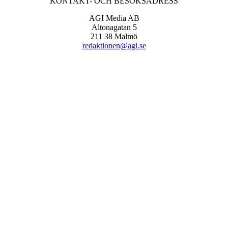
KONTAKT- OCH BESÖKSADRESS
AGI Media AB
Altonagatan 5
211 38 Malmö
redaktionen@agi.se