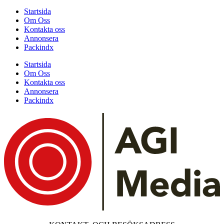
Startsida
Om Oss
Kontakta oss
Annonsera
Packindx
Startsida
Om Oss
Kontakta oss
Annonsera
Packindx