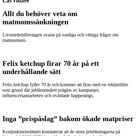
Läs vidare
Allt du behöver veta om
matmomssänkningen
Livsmedelsföretagen svarar på vanliga och viktiga frågor om
matmomsen.
Felix ketchup firar 70 år på ett
underhållande sätt
Felix ketchup fyller 70 år och kommer att firas med en reklamfilm
som grund där jubileumsåret präglas av kampanjer,
influencersamarbeten och oväntade happenings.
Inga ”prispåslag” bakom ökade matpriser
Konjunkturinstitutet konstaterar att de stora prisökningarna på