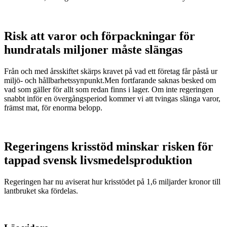
Risk att varor och förpackningar för
hundratals miljoner måste slängas
Från och med årsskiftet skärps kravet på vad ett företag får påstå ur
miljö- och hållbarhetssynpunkt.Men fortfarande saknas besked om
vad som gäller för allt som redan finns i lager. Om inte regeringen
snabbt inför en övergångsperiod kommer vi att tvingas slänga varor,
främst mat, för enorma belopp.
Regeringens krisstöd minskar risken för
tappad svensk livsmedelsproduktion
Regeringen har nu aviserat hur krisstödet på 1,6 miljarder kronor till
lantbruket ska fördelas.