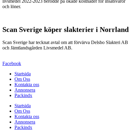
livsmedel 2022-2023 berodde på ökade kostnader för insatsvaror
och löner.
Scan Sverige köper slakterier i Norrland
Scan Sverige har tecknat avtal om att förvärva Delsbo Slakteri AB
och Jämtlandsgården Livsmedel AB.
Facebook
Startsida
Om Oss
Kontakta oss
Annonsera
Packindx
Startsida
Om Oss
Kontakta oss
Annonsera
Packindx