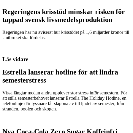
Regeringens krisstöd minskar risken för
tappad svensk livsmedelsproduktion
Regeringen har nu aviserat hur krisstödet på 1,6 miljarder kronor till
lantbruket ska fördelas.
Läs vidare
Estrella lanserar hotline för att lindra
semesterstress
Vissa längtar medan andra upplever stor stress inför semestern. För
att stilla semesterbehovet lanserar Estrella The Holiday Hotline, en
telefonlinje där lyssnare får slappna av till ljudet av semester; från
stranden, poolen och skogen.
Nya Coca-Cola Zero Sugar Koffeinfri