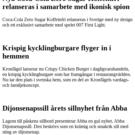
relanseras i samarbete med ikonisk spion
Coca-Cola Zero Sugar Koffeinfri relanseras i Sverige med ny design
och ett exklusivt samarbete med spelet 007 First Light.
Krispig kycklingburgare flyger in i
hemmen
Kronfågel lanserar nu Crispy Chicken Burger i dagligvaruhandeln,
en krispig kycklingburgare som har framgångar i restaurangvärlden.
Nu tar den plats i svenska hem, som en del av Kronfågels vardags-
och familjekoncept.
Dijonsenapssill årets sillnyhet från Abba
Lagom till påskens sillbord presenterar Abba en gul nyhet, Abba
Dijonsenapssill. Den beskrivs som en krämig och smakrik sill med
sting av dijonsenap.