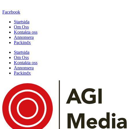
Facebook
Startsida
Om Oss
Kontakta oss
Annonsera
Packindx
Startsida
Om Oss
Kontakta oss
Annonsera
Packindx