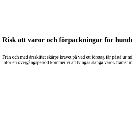
Risk att varor och förpackningar för hund
Från och med årsskiftet skärps kravet på vad ett företag får påstå ur 
inför en övergångsperiod kommer vi att tvingas slänga varor, främst m