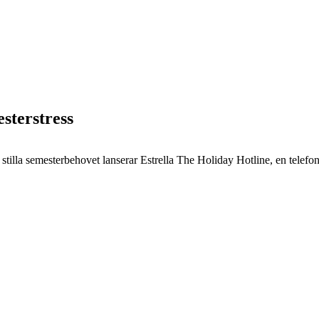
esterstress
stilla semesterbehovet lanserar Estrella The Holiday Hotline, en telefonli