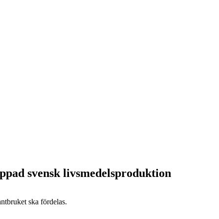
appad svensk livsmedelsproduktion
antbruket ska fördelas.