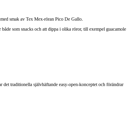
hips med smak av Tex Mex-röran Pico De Gallo.
ar både som snacks och att dippa i olika röror, till exempel guacamole
r det traditionella självhäftande easy-open-konceptet och förändrar