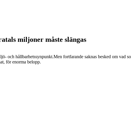
ratals miljoner måste slängas
miljö- och hållbarhetssynpunkt.Men fortfarande saknas besked om vad som
at, för enorma belopp.