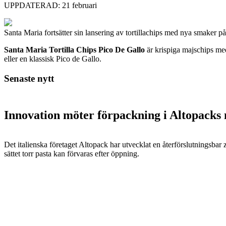
UPPDATERAD: 21 februari
Santa Maria fortsätter sin lansering av tortillachips med nya smaker p
Santa Maria Tortilla Chips Pico De Gallo
är krispiga majschips med 
eller en klassisk Pico de Gallo.
Senaste nytt
Innovation möter förpackning i Altopacks 
Det italienska företaget Altopack har utvecklat en återförslutningsba
sättet torr pasta kan förvaras efter öppning.