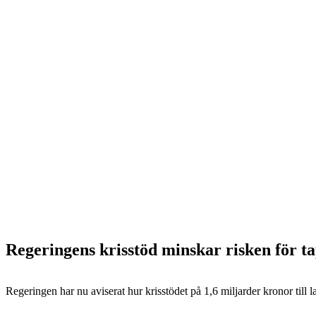
Regeringens krisstöd minskar risken för t
Regeringen har nu aviserat hur krisstödet på 1,6 miljarder kronor till l