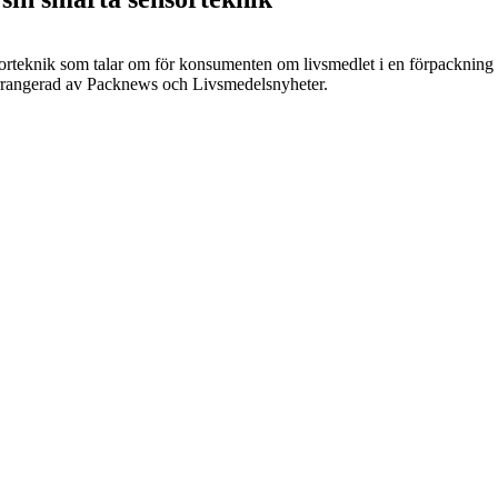
sorteknik som talar om för konsumenten om livsmedlet i en förpackning är
arrangerad av Packnews och Livsmedelsnyheter.