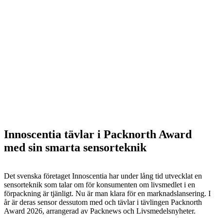
Innoscentia tävlar i Packnorth Award
med sin smarta sensorteknik
Det svenska företaget Innoscentia har under lång tid utvecklat en
sensorteknik som talar om för konsumenten om livsmedlet i en
förpackning är tjänligt. Nu är man klara för en marknadslansering. I
år är deras sensor dessutom med och tävlar i tävlingen Packnorth
Award 2026, arrangerad av Packnews och Livsmedelsnyheter.