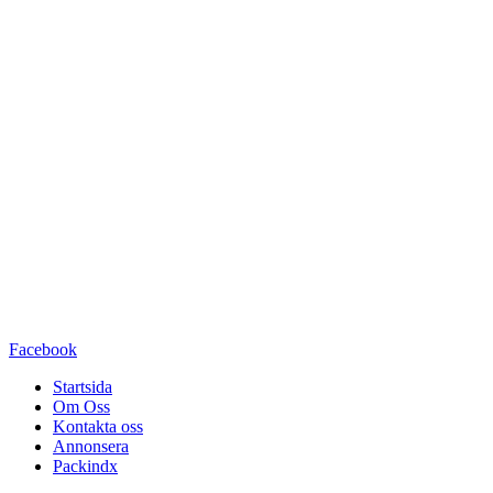
Facebook
Startsida
Om Oss
Kontakta oss
Annonsera
Packindx