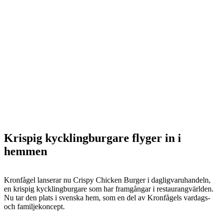
Krispig kycklingburgare flyger in i
hemmen
Kronfågel lanserar nu Crispy Chicken Burger i dagligvaruhandeln,
en krispig kycklingburgare som har framgångar i restaurangvärlden.
Nu tar den plats i svenska hem, som en del av Kronfågels vardags-
och familjekoncept.