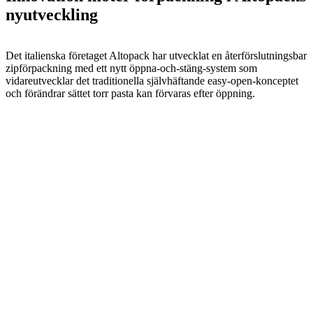
nyutveckling
Det italienska företaget Altopack har utvecklat en återförslutningsbar
zipförpackning med ett nytt öppna-och-stäng-system som
vidareutvecklar det traditionella självhäftande easy-open-konceptet
och förändrar sättet torr pasta kan förvaras efter öppning.