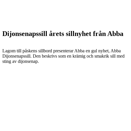
Dijonsenapssill årets sillnyhet från Abba
Lagom till påskens sillbord presenterar Abba en gul nyhet, Abba
Dijonsenapssill. Den beskrivs som en krämig och smakrik sill med
sting av dijonsenap.