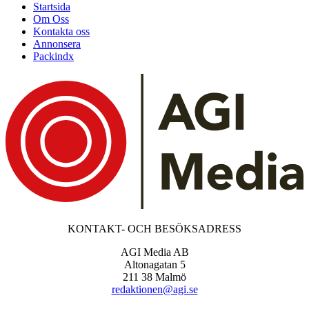
Startsida
Om Oss
Kontakta oss
Annonsera
Packindx
KONTAKT- OCH BESÖKSADRESS
AGI Media AB
Altonagatan 5
211 38 Malmö
redaktionen@agi.se