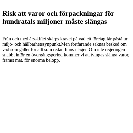
Risk att varor och förpackningar för
hundratals miljoner måste slängas
Från och med årsskiftet skärps kravet på vad ett företag får påstå ur
miljö- och hållbarhetssynpunkt.Men fortfarande saknas besked om
vad som gäller för allt som redan finns i lager. Om inte regeringen
snabbt inför en övergångsperiod kommer vi att tvingas slänga varor,
främst mat, för enorma belopp.