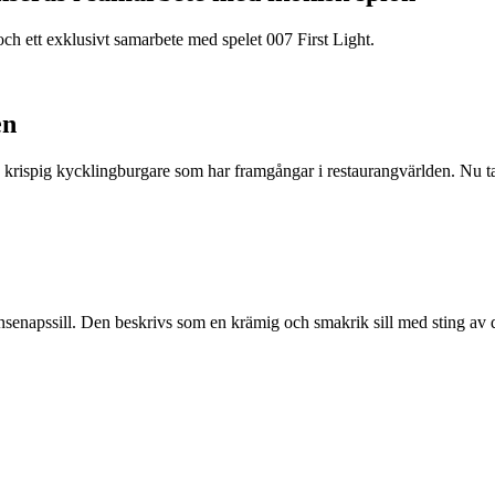
ch ett exklusivt samarbete med spelet 007 First Light.
en
 krispig kycklingburgare som har framgångar i restaurangvärlden. Nu t
nsenapssill. Den beskrivs som en krämig och smakrik sill med sting av