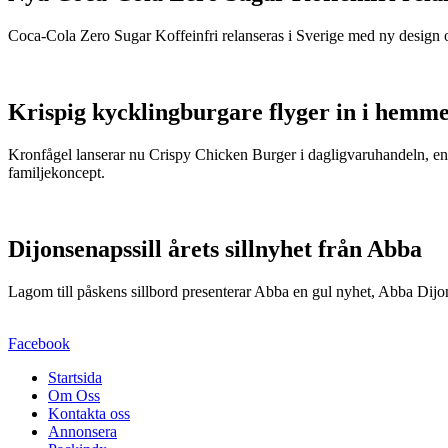
Coca-Cola Zero Sugar Koffeinfri relanseras i Sverige med ny design o
Krispig kycklingburgare flyger in i hemm
Kronfågel lanserar nu Crispy Chicken Burger i dagligvaruhandeln, en
familjekoncept.
Dijonsenapssill årets sillnyhet från Abba
Lagom till påskens sillbord presenterar Abba en gul nyhet, Abba Dijo
Facebook
Startsida
Om Oss
Kontakta oss
Annonsera