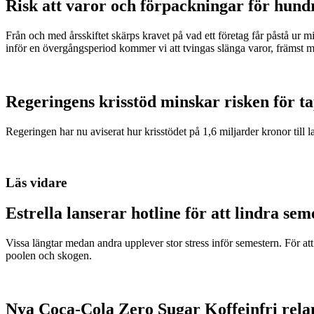
Risk att varor och förpackningar för hund
Från och med årsskiftet skärps kravet på vad ett företag får påstå ur 
inför en övergångsperiod kommer vi att tvingas slänga varor, främst m
Regeringens krisstöd minskar risken för t
Regeringen har nu aviserat hur krisstödet på 1,6 miljarder kronor till l
Läs vidare
Estrella lanserar hotline för att lindra sem
Vissa längtar medan andra upplever stor stress inför semestern. För att 
poolen och skogen.
Nya Coca-Cola Zero Sugar Koffeinfri rela