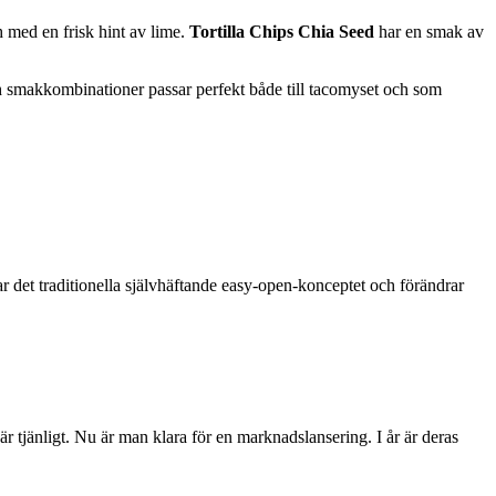
h med en frisk hint av lime.
Tortilla Chips Chia Seed
har en smak av
ch smakkombinationer passar perfekt både till tacomyset och som
r det traditionella självhäftande easy-open-konceptet och förändrar
 tjänligt. Nu är man klara för en marknadslansering. I år är deras