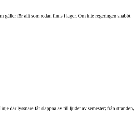
 gäller för allt som redan finns i lager. Om inte regeringen snabbt
nje där lyssnare får slappna av till ljudet av semester; från stranden,