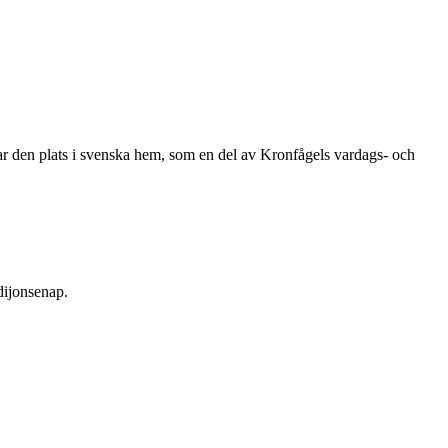
ar den plats i svenska hem, som en del av Kronfågels vardags- och
 dijonsenap.