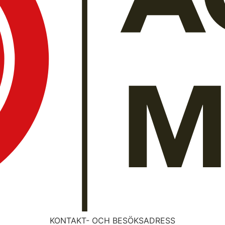
KONTAKT- OCH BESÖKSADRESS