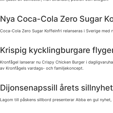
Nya Coca-Cola Zero Sugar Kof
Coca-Cola Zero Sugar Koffeinfri relanseras i Sverige med n
Krispig kycklingburgare flyge
Kronfågel lanserar nu Crispy Chicken Burger i dagligvaruha
av Kronfågels vardags- och familjekoncept.
Dijonsenapssill årets sillnyhe
Lagom till påskens sillbord presenterar Abba en gul nyhet,