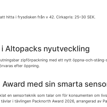
hitta i frysdisken från v 42. Cirkapris: 25–30 SEK.
 i Altopacks nyutveckling
slutningsbar zipförpackning med ett nytt öppna-och-stäng-s
örvaras efter öppning.
th Award med sin smarta senso
klat en sensorteknik som talar om för konsumenten om livsme
 tävlar i tävlingen Packnorth Award 2026, arrangerad av 