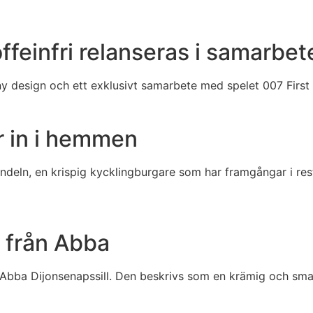
feinfri relanseras i samarbet
y design och ett exklusivt samarbete med spelet 007 First 
r in i hemmen
ndeln, en krispig kycklingburgare som har framgångar i res
t från Abba
 Abba Dijonsenapssill. Den beskrivs som en krämig och smak