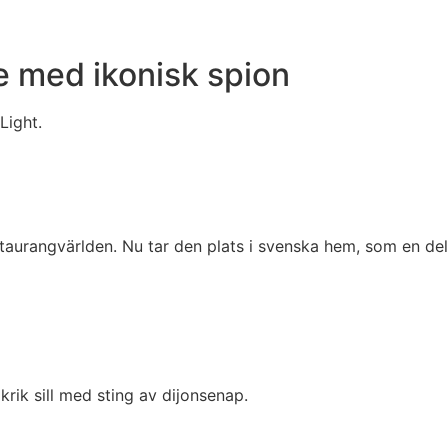
e med ikonisk spion
Light.
taurangvärlden. Nu tar den plats i svenska hem, som en del
rik sill med sting av dijonsenap.