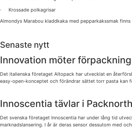
· Krossade polkagrisar
Almondys Marabou kladdkaka med pepparkakssmak finns att 
Senaste nytt
Innovation möter förpackning
Det italienska företaget Altopack har utvecklat en återför
easy-open-konceptet och förändrar sättet torr pasta kan f
Innoscentia tävlar i Packnor
Det svenska företaget Innoscentia har under lång tid utvec
marknadslansering. I år är deras sensor dessutom med och