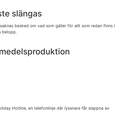
ste slängas
 saknas besked om vad som gäller för allt som redan finns i
a belopp.
vsmedelsproduktion
liday Hotline, en telefonlinje där lyssnare får slappna av