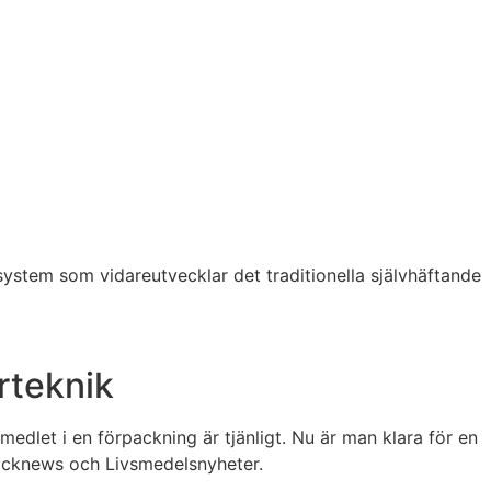
ystem som vidareutvecklar det traditionella självhäftande
rteknik
dlet i en förpackning är tjänligt. Nu är man klara för en
Packnews och Livsmedelsnyheter.