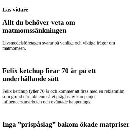
Läs vidare
Allt du behöver veta om
matmomssänkningen
Livsmedelsföretagen svarar på vanliga och viktiga frågor om
matmomsen.
Felix ketchup firar 70 år på ett
underhållande sätt
Felix ketchup fyller 70 år och kommer att firas med en reklamfilm
som grund där jubileumsåret präglas av kampanjer,
influencersamarbeten och oväntade happenings.
Inga ”prispåslag” bakom ökade matpriser