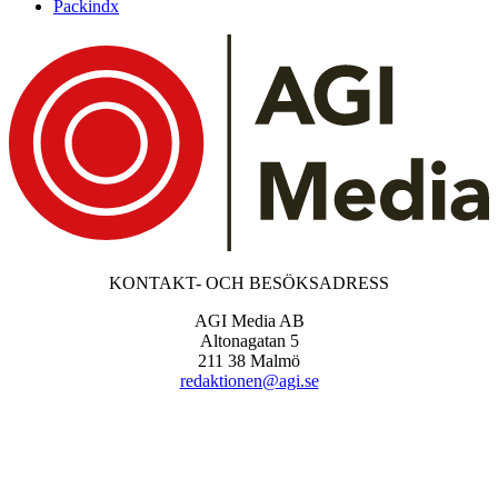
Packindx
KONTAKT- OCH BESÖKSADRESS
AGI Media AB
Altonagatan 5
211 38 Malmö
redaktionen@agi.se