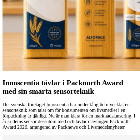
Innoscentia tävlar i Packnorth Award
med sin smarta sensorteknik
Det svenska företaget Innoscentia har under lång tid utvecklat en
sensorteknik som talar om för konsumenten om livsmedlet i en
förpackning är tjänligt. Nu är man klara för en marknadslansering. I
år är deras sensor dessutom med och tävlar i tävlingen Packnorth
Award 2026, arrangerad av Packnews och Livsmedelsnyheter.