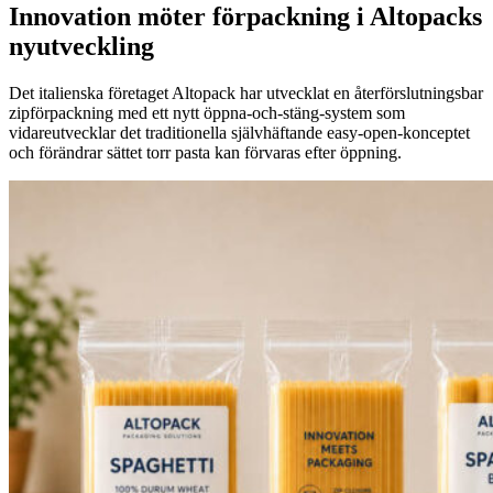
Innovation möter förpackning i Altopacks
nyutveckling
Det italienska företaget Altopack har utvecklat en återförslutningsbar
zipförpackning med ett nytt öppna-och-stäng-system som
vidareutvecklar det traditionella självhäftande easy-open-konceptet
och förändrar sättet torr pasta kan förvaras efter öppning.