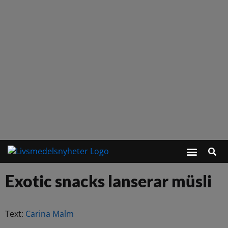
Exotic snacks lanserar müsli
Text:
Carina Malm