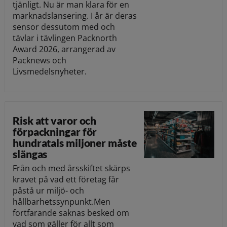
tjänligt. Nu är man klara för en
marknadslansering. I år är deras
sensor dessutom med och
tävlar i tävlingen Packnorth
Award 2026, arrangerad av
Packnews och
Livsmedelsnyheter.
Risk att varor och
förpackningar för
hundratals miljoner måste
slängas
Från och med årsskiftet skärps
kravet på vad ett företag får
påstå ur miljö- och
hållbarhetssynpunkt.Men
fortfarande saknas besked om
vad som gäller för allt som