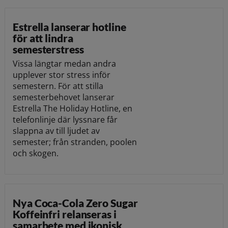
Estrella lanserar hotline
för att lindra
semesterstress
Vissa längtar medan andra
upplever stor stress inför
semestern. För att stilla
semesterbehovet lanserar
Estrella The Holiday Hotline, en
telefonlinje där lyssnare får
slappna av till ljudet av
semester; från stranden, poolen
och skogen.
Nya Coca-Cola Zero Sugar
Koffeinfri relanseras i
samarbete med ikonisk