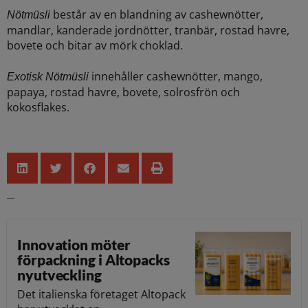
består av en blandning av cashewnötter,
Nötmüsli
mandlar, kanderade jordnötter, tranbär, rostad havre,
bovete och bitar av mörk choklad.
innehåller cashewnötter, mango,
Exotisk Nötmüsli
papaya, rostad havre, bovete, solrosfrön och
kokosflakes.
Senaste nytt
Innovation möter
förpackning i Altopacks
nyutveckling
Det italienska företaget Altopack