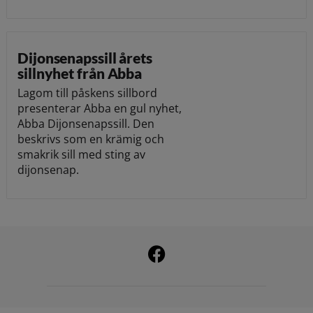
Dijonsenapssill årets
sillnyhet från Abba
Lagom till påskens sillbord
presenterar Abba en gul nyhet,
Abba Dijonsenapssill. Den
beskrivs som en krämig och
smakrik sill med sting av
dijonsenap.