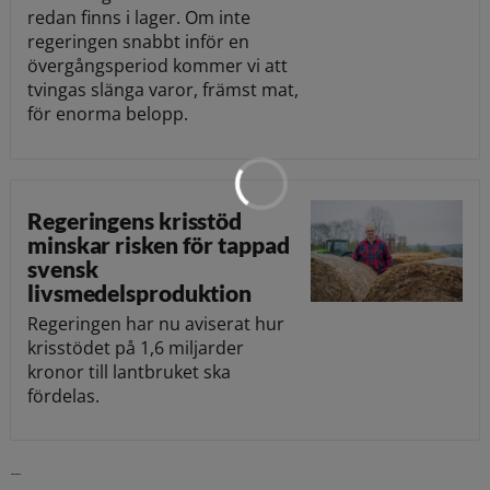
redan finns i lager. Om inte
regeringen snabbt inför en
övergångsperiod kommer vi att
tvingas slänga varor, främst mat,
för enorma belopp.
Regeringens krisstöd
minskar risken för tappad
svensk
livsmedelsproduktion
Regeringen har nu aviserat hur
krisstödet på 1,6 miljarder
kronor till lantbruket ska
fördelas.
Läs vidare