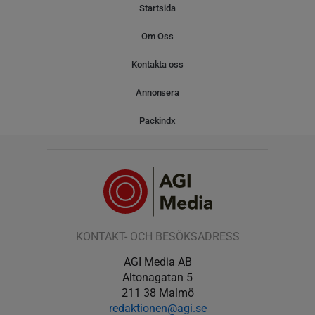
Startsida
Om Oss
Kontakta oss
Annonsera
Packindx
KONTAKT- OCH BESÖKSADRESS
AGI Media AB
Altonagatan 5
211 38 Malmö
redaktionen@agi.se