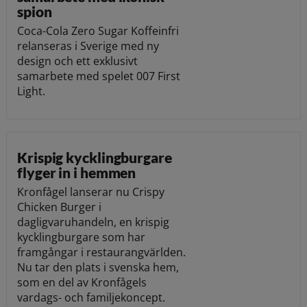
spion
Coca-Cola Zero Sugar Koffeinfri
relanseras i Sverige med ny
design och ett exklusivt
samarbete med spelet 007 First
Light.
Krispig kycklingburgare
flyger in i hemmen
Kronfågel lanserar nu Crispy
Chicken Burger i
dagligvaruhandeln, en krispig
kycklingburgare som har
framgångar i restaurangvärlden.
Nu tar den plats i svenska hem,
som en del av Kronfågels
vardags- och familjekoncept.