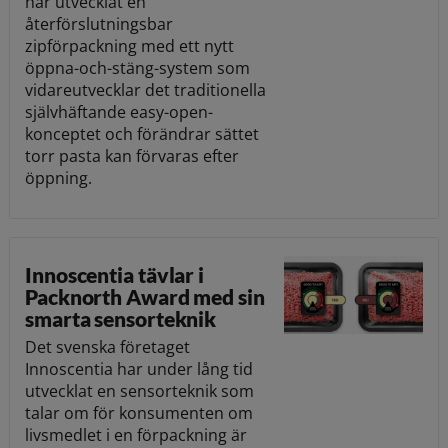
har utvecklat en
återförslutningsbar
zipförpackning med ett nytt
öppna-och-stäng-system som
vidareutvecklar det traditionella
självhäftande easy-open-
konceptet och förändrar sättet
torr pasta kan förvaras efter
öppning.
Innoscentia tävlar i
Packnorth Award med sin
smarta sensorteknik
Det svenska företaget
Innoscentia har under lång tid
utvecklat en sensorteknik som
talar om för konsumenten om
livsmedlet i en förpackning är