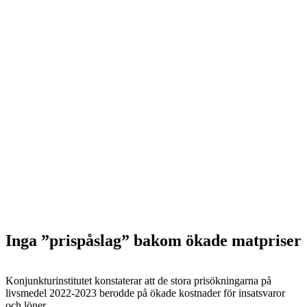
Inga ”prispåslag” bakom ökade matpriser
Konjunkturinstitutet konstaterar att de stora prisökningarna på
livsmedel 2022-2023 berodde på ökade kostnader för insatsvaror
och löner.