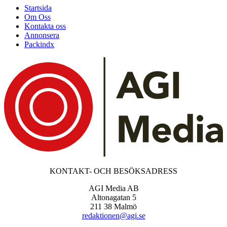
Startsida
Om Oss
Kontakta oss
Annonsera
Packindx
KONTAKT- OCH BESÖKSADRESS
AGI Media AB
Altonagatan 5
211 38 Malmö
redaktionen@agi.se