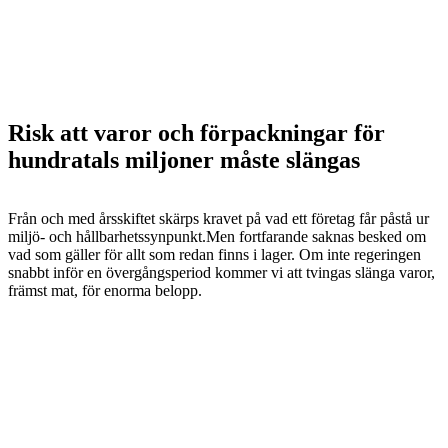
Risk att varor och förpackningar för
hundratals miljoner måste slängas
Från och med årsskiftet skärps kravet på vad ett företag får påstå ur
miljö- och hållbarhetssynpunkt.Men fortfarande saknas besked om
vad som gäller för allt som redan finns i lager. Om inte regeringen
snabbt inför en övergångsperiod kommer vi att tvingas slänga varor,
främst mat, för enorma belopp.