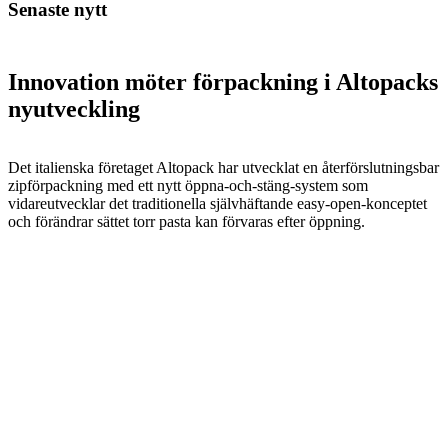
Senaste nytt
Innovation möter förpackning i Altopacks
nyutveckling
Det italienska företaget Altopack har utvecklat en återförslutningsbar
zipförpackning med ett nytt öppna-och-stäng-system som
vidareutvecklar det traditionella självhäftande easy-open-konceptet
och förändrar sättet torr pasta kan förvaras efter öppning.