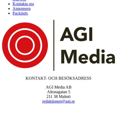
Kontakta oss
Annonsera
Packindx
KONTAKT- OCH BESÖKSADRESS
AGI Media AB
Altonagatan 5
211 38 Malmö
redaktionen@agi.se