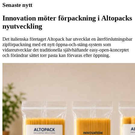
Senaste nytt
Innovation möter förpackning i Altopacks
nyutveckling
Det italienska företaget Altopack har utvecklat en återförslutningsbar
zipförpackning med ett nytt öppna-och-stäng-system som
vidareutvecklar det traditionella självhäftande easy-open-konceptet
och förändrar sättet torr pasta kan förvaras efter öppning.