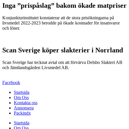
Inga ”prispåslag” bakom ökade matpriser
Konjunkturinstitutet konstaterar att de stora prisökningarna på
livsmedel 2022-2023 berodde på ökade kostnader för insatsvaror
och löner.
Scan Sverige köper slakterier i Norrland
Scan Sverige har tecknat avtal om att förvärva Delsbo Slakteri AB
och Jämtlandsgården Livsmedel AB.
Facebook
Startsida
Om Oss
Kontakta oss
Annonsera
Packindx
Startsida
Om Oss