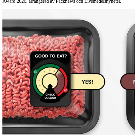
Award 2026, arrangerad av Packnews och Livsmedelsnyheter.