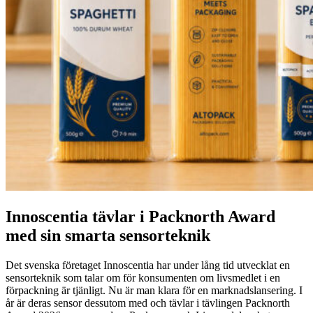
Innoscentia tävlar i Packnorth Award
med sin smarta sensorteknik
Det svenska företaget Innoscentia har under lång tid utvecklat en
sensorteknik som talar om för konsumenten om livsmedlet i en
förpackning är tjänligt. Nu är man klara för en marknadslansering. I
år är deras sensor dessutom med och tävlar i tävlingen Packnorth