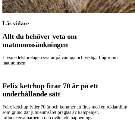
Läs vidare
Allt du behöver veta om
matmomssänkningen
Livsmedelsföretagen svarar på vanliga och viktiga frågor om
matmomsen.
Felix ketchup firar 70 år på ett
underhållande sätt
Felix ketchup fyller 70 år och kommer att firas med en reklamfilm
som grund där jubileumsåret präglas av kampanjer,
influencersamarbeten och oväntade happenings.