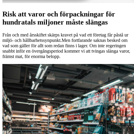
Risk att varor och förpackningar för
hundratals miljoner måste slängas
Från och med årsskiftet skärps kravet på vad ett företag får påstå ur
miljö- och hållbarhetssynpunkt.Men fortfarande saknas besked om
vad som gäller för allt som redan finns i lager. Om inte regeringen
snabbt inför en övergångsperiod kommer vi att tvingas slänga varor,
främst mat, för enorma belopp.