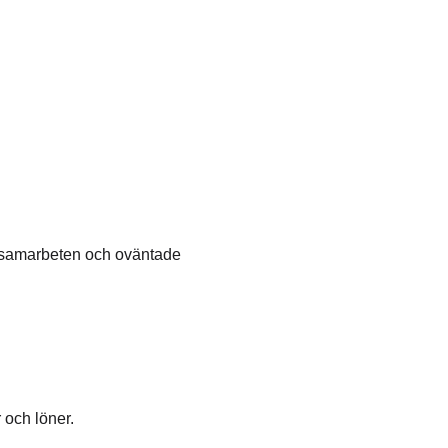
cersamarbeten och oväntade
 och löner.