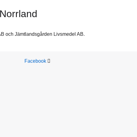
 Norrland
i AB och Jämtlandsgården Livsmedel AB.
Facebook