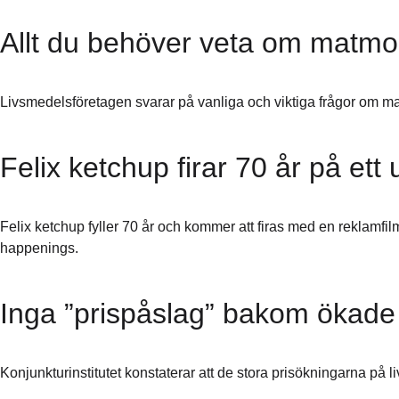
Allt du behöver veta om matm
Livsmedelsföretagen svarar på vanliga och viktiga frågor om 
Felix ketchup firar 70 år på ett
Felix ketchup fyller 70 år och kommer att firas med en reklam
happenings.
Inga ”prispåslag” bakom ökade
Konjunkturinstitutet konstaterar att de stora prisökningarna på