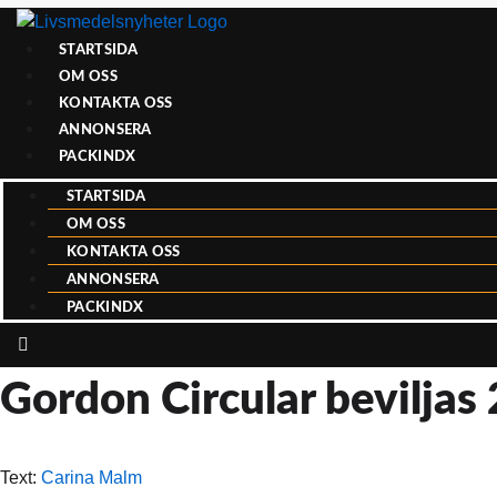
STARTSIDA
OM OSS
KONTAKTA OSS
ANNONSERA
PACKINDX
STARTSIDA
OM OSS
KONTAKTA OSS
ANNONSERA
PACKINDX
Gordon Circular beviljas 
Text:
Carina Malm