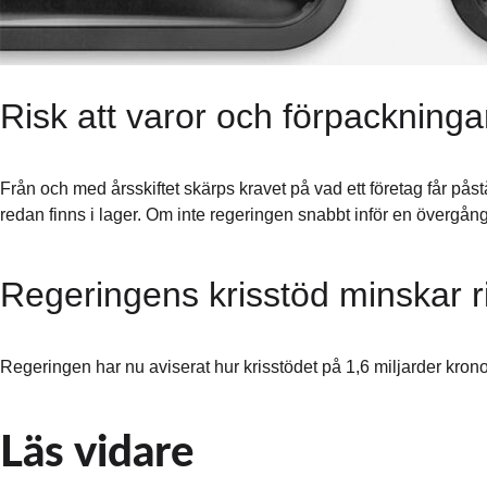
Risk att varor och förpackninga
Från och med årsskiftet skärps kravet på vad ett företag får på
redan finns i lager. Om inte regeringen snabbt inför en övergån
Regeringens krisstöd minskar r
Regeringen har nu aviserat hur krisstödet på 1,6 miljarder kronor 
Läs vidare