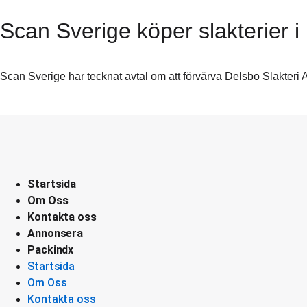
Scan Sverige köper slakterier i
Scan Sverige har tecknat avtal om att förvärva Delsbo Slakter
Startsida
Om Oss
Kontakta oss
Annonsera
Packindx
Startsida
Om Oss
Kontakta oss