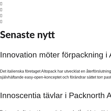
Senaste nytt
Innovation möter förpackning i 
Det italienska företaget Altopack har utvecklat en återförslutni
självhäftande easy-open-konceptet och förändrar sättet torr past
Innoscentia tävlar i Packnorth