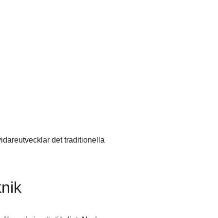
dareutvecklar det traditionella
nik