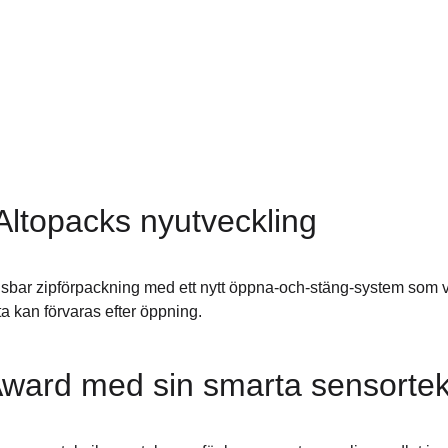
Altopacks nyutveckling
ngsbar zipförpackning med ett nytt öppna-och-stäng-system som vi
a kan förvaras efter öppning.
 Award med sin smarta sensortek