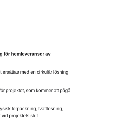
g för hemleveranser av
 ersättas med en cirkulär lösning
för projektet, som kommer att pågå
fysisk förpackning, tvättlösning,
id projektets slut.