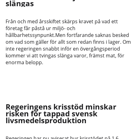
slängas
Från och med årsskiftet skärps kravet på vad ett
företag får påstå ur miljö- och
hållbarhetssynpunkt.Men fortfarande saknas besked
om vad som gäller för allt som redan finns i lager. Om
inte regeringen snabbt inför en övergångsperiod
kommer vi att tvingas slänga varor, främst mat, för
enorma belopp.
Regeringens krisstöd minskar
risken för tappad svensk
livsmedelsproduktion
Regeringen har nu aviserat hur krisstödet på 1,6