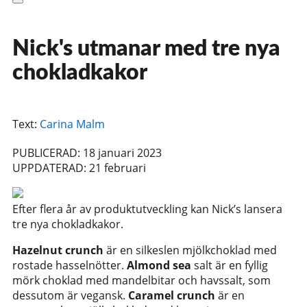
Nick's utmanar med tre nya
chokladkakor
Text:
Carina Malm
PUBLICERAD: 18 januari 2023
UPPDATERAD: 21 februari
Efter flera år av produktutveckling kan Nick’s lansera
tre nya chokladkakor.
Hazelnut crunch
är en silkeslen mjölkchoklad med
rostade hasselnötter.
Almond sea
salt är en fyllig
mörk choklad med mandelbitar och havssalt, som
dessutom är vegansk.
Caramel crunch
är en