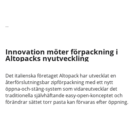
Senaste nytt
Innovation möter förpackning i
Altopacks nyutveckling
Det italienska företaget Altopack har utvecklat en
återförslutningsbar zipförpackning med ett nytt
öppna-och-stäng-system som vidareutvecklar det
traditionella självhäftande easy-open-konceptet och
förändrar sättet torr pasta kan förvaras efter öppning.