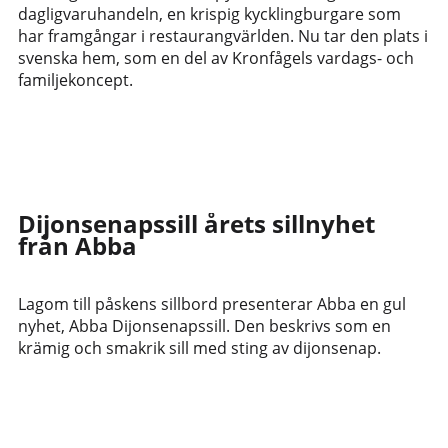
dagligvaruhandeln, en krispig kycklingburgare som
har framgångar i restaurangvärlden. Nu tar den plats i
svenska hem, som en del av Kronfågels vardags- och
familjekoncept.
Dijonsenapssill årets sillnyhet
från Abba
Lagom till påskens sillbord presenterar Abba en gul
nyhet, Abba Dijonsenapssill. Den beskrivs som en
krämig och smakrik sill med sting av dijonsenap.