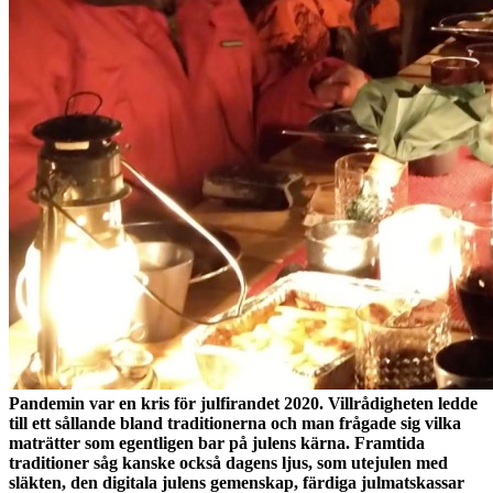
Pandemin var en kris för julfirandet 2020. Villrådigheten ledde
till ett sållande bland traditionerna och man frågade sig vilka
maträtter som egentligen bar på julens kärna. Framtida
traditioner såg kanske också dagens ljus, som utejulen med
släkten, den digitala julens gemenskap, färdiga julmatskassar