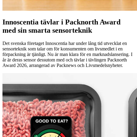
Innoscentia tävlar i Packnorth Award
med sin smarta sensorteknik
Det svenska företaget Innoscentia har under lång tid utvecklat en
sensorteknik som talar om för konsumenten om livsmedlet i en
förpackning är tjänligt. Nu är man klara för en marknadslansering. I
år är deras sensor dessutom med och tävlar i tävlingen Packnorth
Award 2026, arrangerad av Packnews och Livsmedelsnyheter.