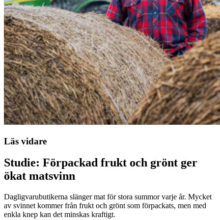
Läs vidare
Studie: Förpackad frukt och grönt ger
ökat matsvinn
Dagligvarubutikerna slänger mat för stora summor varje år. Mycket
av svinnet kommer från frukt och grönt som förpackats, men med
enkla knep kan det minskas kraftigt.