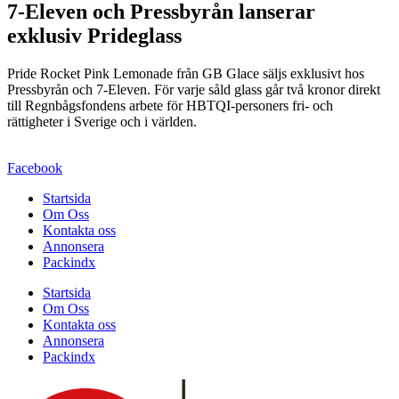
7-Eleven och Pressbyrån lanserar
exklusiv Prideglass
Pride Rocket Pink Lemonade från GB Glace säljs exklusivt hos
Pressbyrån och 7-Eleven. För varje såld glass går två kronor direkt
till Regnbågsfondens arbete för HBTQI-personers fri- och
rättigheter i Sverige och i världen.
Facebook
Startsida
Om Oss
Kontakta oss
Annonsera
Packindx
Startsida
Om Oss
Kontakta oss
Annonsera
Packindx