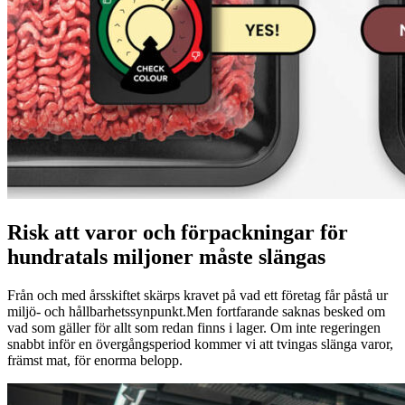
Risk att varor och förpackningar för
hundratals miljoner måste slängas
Från och med årsskiftet skärps kravet på vad ett företag får påstå ur
miljö- och hållbarhetssynpunkt.Men fortfarande saknas besked om
vad som gäller för allt som redan finns i lager. Om inte regeringen
snabbt inför en övergångsperiod kommer vi att tvingas slänga varor,
främst mat, för enorma belopp.