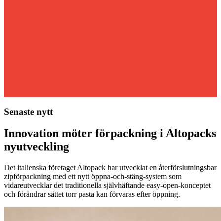
Senaste nytt
Innovation möter förpackning i Altopacks
nyutveckling
Det italienska företaget Altopack har utvecklat en återförslutningsbar
zipförpackning med ett nytt öppna-och-stäng-system som
vidareutvecklar det traditionella självhäftande easy-open-konceptet
och förändrar sättet torr pasta kan förvaras efter öppning.