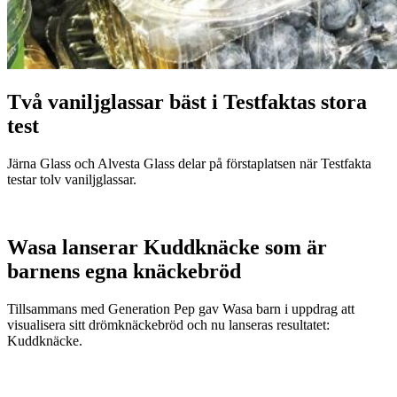
Två vaniljglassar bäst i Testfaktas stora
test
Järna Glass och Alvesta Glass delar på förstaplatsen när Testfakta
testar tolv vaniljglassar.
Wasa lanserar Kuddknäcke som är
barnens egna knäckebröd
Tillsammans med Generation Pep gav Wasa barn i uppdrag att
visualisera sitt drömknäckebröd och nu lanseras resultatet:
Kuddknäcke.