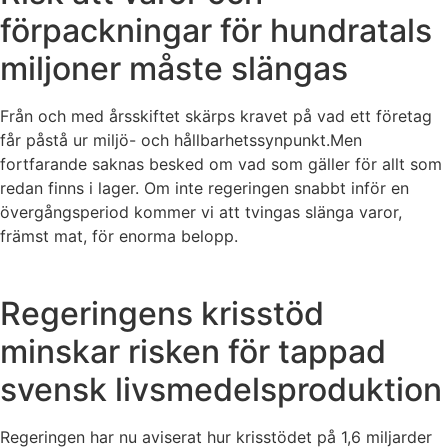
förpackningar för hundratals
miljoner måste slängas
Från och med årsskiftet skärps kravet på vad ett företag
får påstå ur miljö- och hållbarhetssynpunkt.Men
fortfarande saknas besked om vad som gäller för allt som
redan finns i lager. Om inte regeringen snabbt inför en
övergångsperiod kommer vi att tvingas slänga varor,
främst mat, för enorma belopp.
Regeringens krisstöd
minskar risken för tappad
svensk livsmedelsproduktion
Regeringen har nu aviserat hur krisstödet på 1,6 miljarder