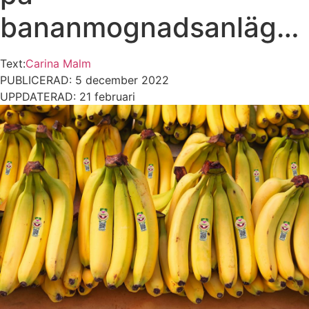
bananmognadsanläggning
Text:
Carina Malm
PUBLICERAD: 5 december 2022
UPPDATERAD: 21 februari