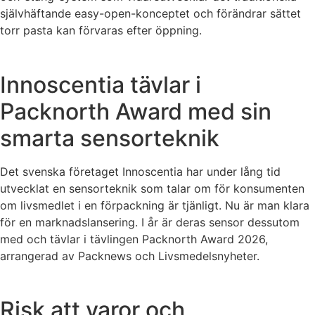
självhäftande easy-open-konceptet och förändrar sättet
torr pasta kan förvaras efter öppning.
Innoscentia tävlar i
Packnorth Award med sin
smarta sensorteknik
Det svenska företaget Innoscentia har under lång tid
utvecklat en sensorteknik som talar om för konsumenten
om livsmedlet i en förpackning är tjänligt. Nu är man klara
för en marknadslansering. I år är deras sensor dessutom
med och tävlar i tävlingen Packnorth Award 2026,
arrangerad av Packnews och Livsmedelsnyheter.
Risk att varor och