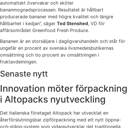
automatiskt övervakar och sköter
bananmognadsprocessen. Resultatet är hållbart
producerade bananer med högre kvalitet och längre
hållbarhet i kedjan”, säger
Ted Stenshed
, VD för
affärsområdet Greenfood Fresh Produce.
Bananen är en storsäljare i dagligvaruhandeln och står för
ungefär en procent av svenska livsmedelsbutikernas
omsättning och tio procent av omsättningen i
fruktavdelningen.
Senaste nytt
Innovation möter förpackning
i Altopacks nyutveckling
Det italienska företaget Altopack har utvecklat en
återförslutningsbar zipförpackning med ett nytt öppna-
och-stäng-system som vidareutvecklar det traditionella