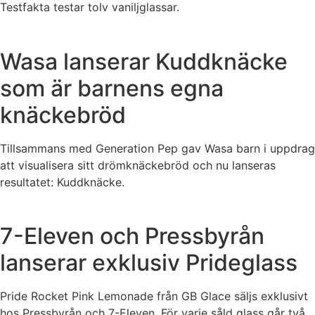
Testfakta testar tolv vaniljglassar.
Wasa lanserar Kuddknäcke
som är barnens egna
knäckebröd
Tillsammans med Generation Pep gav Wasa barn i uppdrag
att visualisera sitt drömknäckebröd och nu lanseras
resultatet: Kuddknäcke.
7-Eleven och Pressbyrån
lanserar exklusiv Prideglass
Pride Rocket Pink Lemonade från GB Glace säljs exklusivt
hos Pressbyrån och 7-Eleven. För varje såld glass går två