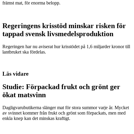
främst mat, för enorma belopp.
Regeringens krisstöd minskar risken för
tappad svensk livsmedelsproduktion
Regeringen har nu aviserat hur krisstödet på 1,6 miljarder kronor till
lantbruket ska fördelas.
Läs vidare
Studie: Förpackad frukt och grönt ger
ökat matsvinn
Dagligvarubutikerna slänger mat för stora summor varje år. Mycket
av svinnet kommer från frukt och grönt som förpackats, men med
enkla knep kan det minskas kraftigt.