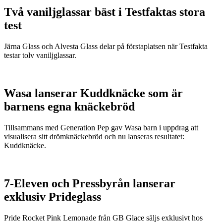
Två vaniljglassar bäst i Testfaktas stora
test
Järna Glass och Alvesta Glass delar på förstaplatsen när Testfakta
testar tolv vaniljglassar.
Wasa lanserar Kuddknäcke som är
barnens egna knäckebröd
Tillsammans med Generation Pep gav Wasa barn i uppdrag att
visualisera sitt drömknäckebröd och nu lanseras resultatet:
Kuddknäcke.
7-Eleven och Pressbyrån lanserar
exklusiv Prideglass
Pride Rocket Pink Lemonade från GB Glace säljs exklusivt hos