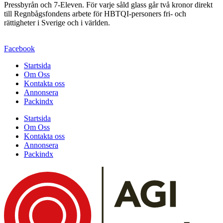
Pressbyrån och 7-Eleven. För varje såld glass går två kronor direkt
till Regnbågsfondens arbete för HBTQI-personers fri- och
rättigheter i Sverige och i världen.
Facebook
Startsida
Om Oss
Kontakta oss
Annonsera
Packindx
Startsida
Om Oss
Kontakta oss
Annonsera
Packindx