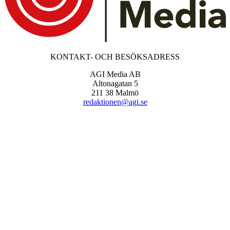
KONTAKT- OCH BESÖKSADRESS
AGI Media AB
Altonagatan 5
211 38 Malmö
redaktionen@agi.se