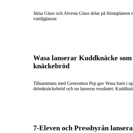
Järna Glass och Alvesta Glass delar på förstaplatsen nä
vaniljglassar.
Wasa lanserar Kuddknäcke som 
knäckebröd
Tillsammans med Generation Pep gav Wasa barn i uppdr
drömknäckebröd och nu lanseras resultatet: Kuddknä
7-Eleven och Pressbyrån lansera