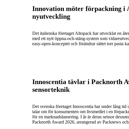
Innovation möter förpackning i 
nyutveckling
Det italienska företaget Altopack har utvecklat en åt
med ett nytt öppna-och-stäng-system som vidareutveckl
easy-open-konceptet och förändrar sättet torr pasta ka
Innoscentia tävlar i Packnorth 
sensorteknik
Det svenska företaget Innoscentia har under lång tid
talar om för konsumenten om livsmedlet i en förpackn
för en marknadslansering. I år är deras sensor dessut
Packnorth Award 2026, arrangerad av Packnews och