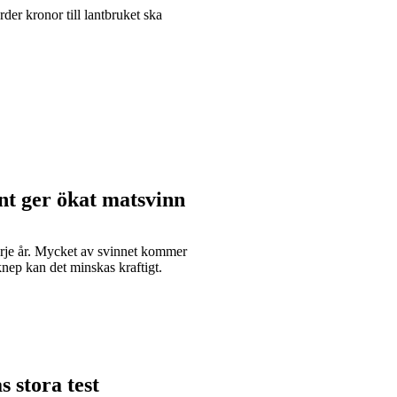
der kronor till lantbruket ska
nt ger ökat matsvinn
arje år. Mycket av svinnet kommer
nep kan det minskas kraftigt.
s stora test