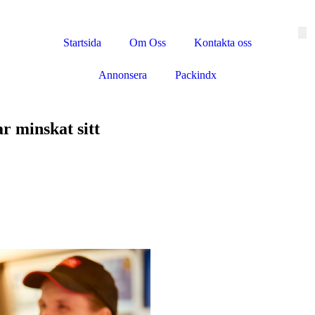
Startsida
Om Oss
Kontakta oss
Annonsera
Packindx
r minskat sitt