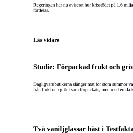
Regeringen har nu aviserat hur krisstödet på 1,6 miljar
fördelas.
Läs vidare
Studie: Förpackad frukt och grö
Dagligvarubutikerna slänger mat för stora summor v
från frukt och grönt som förpackats, men med enkla k
Två vaniljglassar bäst i Testfakta