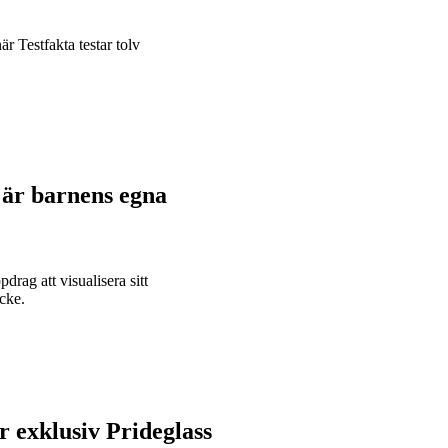
r Testfakta testar tolv
är barnens egna
ag att visualisera sitt
cke.
r exklusiv Prideglass