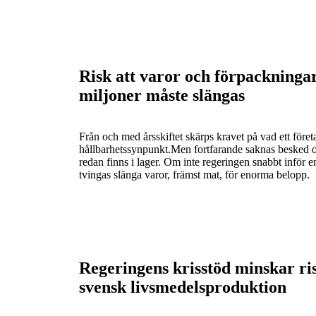
Risk att varor och förpackninga
miljoner måste slängas
Från och med årsskiftet skärps kravet på vad ett föret
hållbarhetssynpunkt.Men fortfarande saknas besked o
redan finns i lager. Om inte regeringen snabbt inför
tvingas slänga varor, främst mat, för enorma belopp.
Regeringens krisstöd minskar ri
svensk livsmedelsproduktion