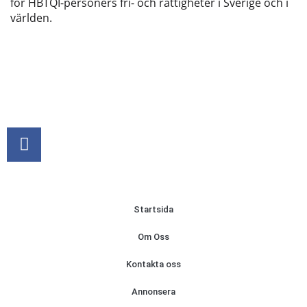
för HBTQI-personers fri- och rättigheter i Sverige och i
världen.
Startsida
Om Oss
Kontakta oss
Annonsera