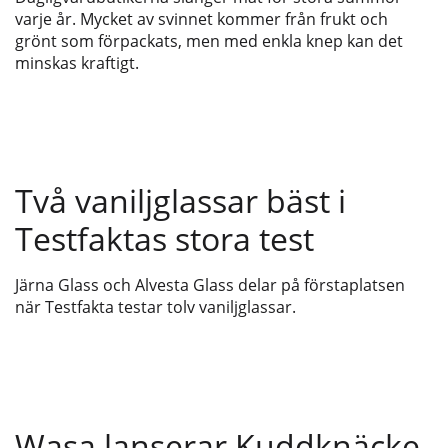
varje år. Mycket av svinnet kommer från frukt och
grönt som förpackats, men med enkla knep kan det
minskas kraftigt.
Två vaniljglassar bäst i
Testfaktas stora test
Järna Glass och Alvesta Glass delar på förstaplatsen
när Testfakta testar tolv vaniljglassar.
Wasa lanserar Kuddknäcke