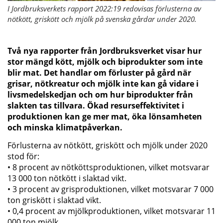
I Jordbruksverkets rapport 2022:19 redovisas förlusterna av
nötkött, griskött och mjölk på svenska gårdar under 2020.
Två nya rapporter från Jordbruksverket visar hur
stor mängd kött, mjölk och biprodukter som inte
blir mat. Det handlar om förluster på gård när
grisar, nötkreatur och mjölk inte kan gå vidare i
livsmedelskedjan och om hur biprodukter från
slakten tas tillvara. Ökad resurseffektivitet i
produktionen kan ge mer mat, öka lönsamheten
och minska klimatpåverkan.
Förlusterna av nötkött, griskött och mjölk under 2020
stod för:
• 8 procent av nötköttsproduktionen, vilket motsvarar
13 000 ton nötkött i slaktad vikt.
• 3 procent av grisproduktionen, vilket motsvarar 7 000
ton griskött i slaktad vikt.
• 0,4 procent av mjölkproduktionen, vilket motsvarar 11
000 ton mjölk.