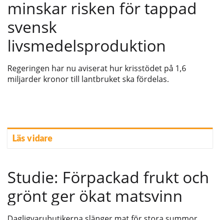
minskar risken för tappad
svensk
livsmedelsproduktion
Regeringen har nu aviserat hur krisstödet på 1,6
miljarder kronor till lantbruket ska fördelas.
Läs vidare
Studie: Förpackad frukt och
grönt ger ökat matsvinn
Dagligvarubutikerna slänger mat för stora summor