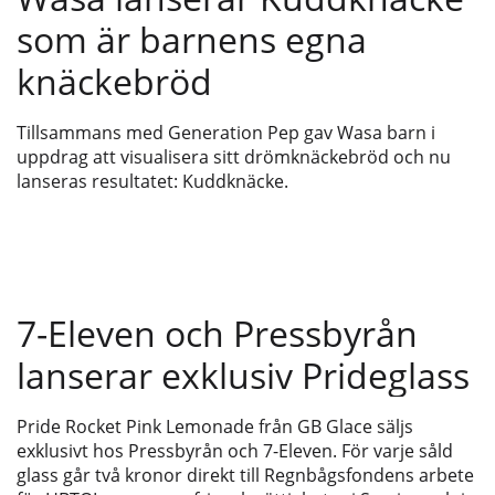
som är barnens egna
knäckebröd
Tillsammans med Generation Pep gav Wasa barn i
uppdrag att visualisera sitt drömknäckebröd och nu
lanseras resultatet: Kuddknäcke.
7-Eleven och Pressbyrån
lanserar exklusiv Prideglass
Pride Rocket Pink Lemonade från GB Glace säljs
exklusivt hos Pressbyrån och 7-Eleven. För varje såld
glass går två kronor direkt till Regnbågsfondens arbete