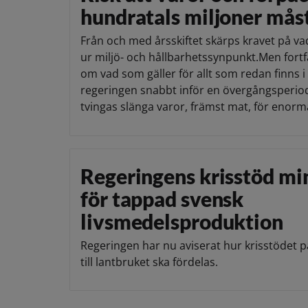
hundratals miljoner mås
Från och med årsskiftet skärps kravet på vad
ur miljö- och hållbarhetssynpunkt.Men for
om vad som gäller för allt som redan finns i
regeringen snabbt inför en övergångsperio
tvingas slänga varor, främst mat, för enorm
Regeringens krisstöd mi
för tappad svensk
livsmedelsproduktion
Regeringen har nu aviserat hur krisstödet p
till lantbruket ska fördelas.