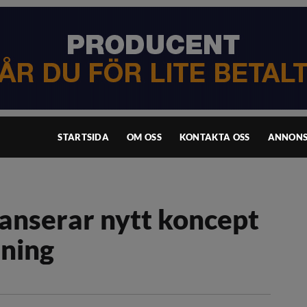
STARTSIDA
OM OSS
KONTAKTA OSS
ANNONS
lanserar nytt koncept
ning