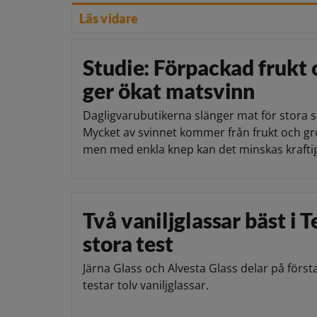
Läs vidare
Studie: Förpackad frukt 
ger ökat matsvinn
Dagligvarubutikerna slänger mat för stora 
Mycket av svinnet kommer från frukt och gr
men med enkla knep kan det minskas kraftig
Två vaniljglassar bäst i 
stora test
Järna Glass och Alvesta Glass delar på först
testar tolv vaniljglassar.