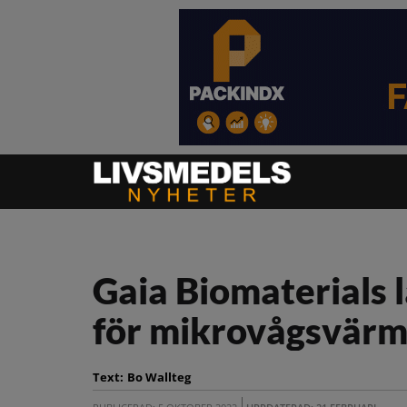
Gaia Biomaterials 
för mikrovågsvärm
Text:
Bo Wallteg