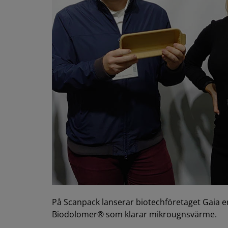
På Scanpack lanserar biotechföretaget Gaia e
Biodolomer® som klarar mikrougnsvärme.