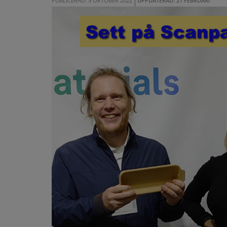
PUBLICERAD: 5 OKTOBER 2022
UPPDATERAD: 21 FEBRUARI