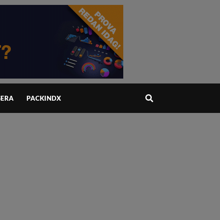
ERA
PACKINDX