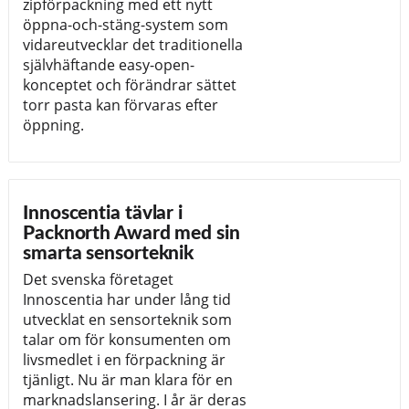
zipförpackning med ett nytt
öppna-och-stäng-system som
vidareutvecklar det traditionella
självhäftande easy-open-
konceptet och förändrar sättet
torr pasta kan förvaras efter
öppning.
Innoscentia tävlar i
Packnorth Award med sin
smarta sensorteknik
Det svenska företaget
Innoscentia har under lång tid
utvecklat en sensorteknik som
talar om för konsumenten om
livsmedlet i en förpackning är
tjänligt. Nu är man klara för en
marknadslansering. I år är deras