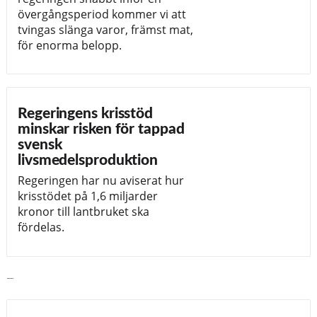
övergångsperiod kommer vi att
tvingas slänga varor, främst mat,
för enorma belopp.
Regeringens krisstöd
minskar risken för tappad
svensk
livsmedelsproduktion
Regeringen har nu aviserat hur
krisstödet på 1,6 miljarder
kronor till lantbruket ska
fördelas.
Läs vidare