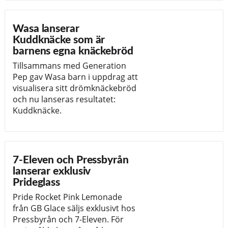
Wasa lanserar
Kuddknäcke som är
barnens egna knäckebröd
Tillsammans med Generation
Pep gav Wasa barn i uppdrag att
visualisera sitt drömknäckebröd
och nu lanseras resultatet:
Kuddknäcke.
7-Eleven och Pressbyrån
lanserar exklusiv
Prideglass
Pride Rocket Pink Lemonade
från GB Glace säljs exklusivt hos
Pressbyrån och 7-Eleven. För