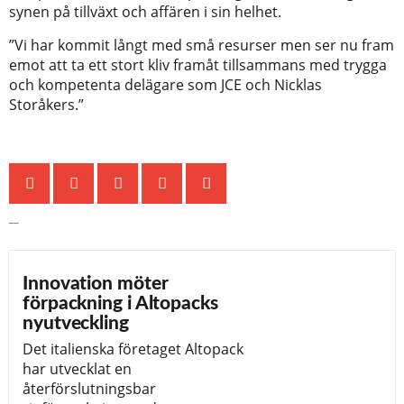
synen på tillväxt och affären i sin helhet.
”Vi har kommit långt med små resurser men ser nu fram
emot att ta ett stort kliv framåt tillsammans med trygga
och kompetenta delägare som JCE och Nicklas
Storåkers.”
Senaste nytt
Innovation möter
förpackning i Altopacks
nyutveckling
Det italienska företaget Altopack
har utvecklat en
återförslutningsbar