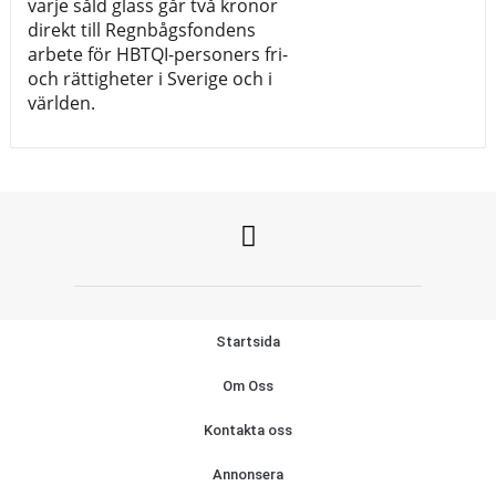
varje såld glass går två kronor
direkt till Regnbågsfondens
arbete för HBTQI-personers fri-
och rättigheter i Sverige och i
världen.
Startsida
Om Oss
Kontakta oss
Annonsera