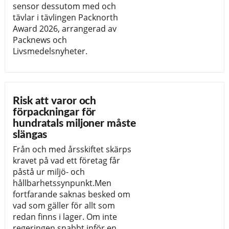
sensor dessutom med och
tävlar i tävlingen Packnorth
Award 2026, arrangerad av
Packnews och
Livsmedelsnyheter.
Risk att varor och
förpackningar för
hundratals miljoner måste
slängas
Från och med årsskiftet skärps
kravet på vad ett företag får
påstå ur miljö- och
hållbarhetssynpunkt.Men
fortfarande saknas besked om
vad som gäller för allt som
redan finns i lager. Om inte
regeringen snabbt inför en