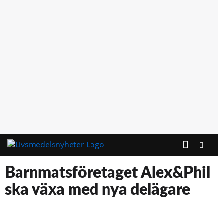
KONTAKTA OSS
Barnmatsföretaget Alex&Phil
ska växa med nya delägare