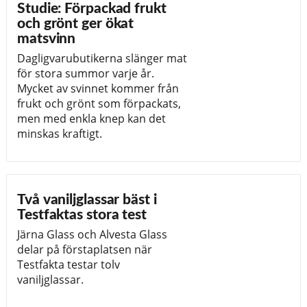
Studie: Förpackad frukt
och grönt ger ökat
matsvinn
Dagligvarubutikerna slänger mat
för stora summor varje år.
Mycket av svinnet kommer från
frukt och grönt som förpackats,
men med enkla knep kan det
minskas kraftigt.
Två vaniljglassar bäst i
Testfaktas stora test
Järna Glass och Alvesta Glass
delar på förstaplatsen när
Testfakta testar tolv
vaniljglassar.