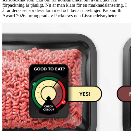
förpackning är tjänligt. Nu är man klara för en marknadslansering. I
år är deras sensor dessutom med och tävlar i tävlingen Packnorth
Award 2026, arrangerad av Packnews och Livsmedelsnyheter.