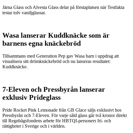
Järna Glass och Alvesta Glass delar på förstaplatsen när Testfakta
testar tolv vaniljglassar.
Wasa lanserar Kuddknäcke som är
barnens egna knäckebröd
Tillsammans med Generation Pep gav Wasa barn i uppdrag att
visualisera sitt drömknäckebröd och nu lanseras resultatet:
Kuddknäcke.
7-Eleven och Pressbyrån lanserar
exklusiv Prideglass
Pride Rocket Pink Lemonade från GB Glace säljs exklusivt hos
Pressbyrån och 7-Eleven. För varje såld glass går två kronor direkt
till Regnbågsfondens arbete för HBTQI-personers fri- och
rättigheter i Sverige och i världen.