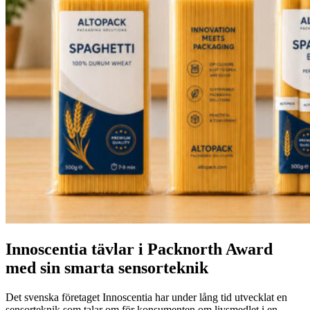
Innoscentia tävlar i Packnorth Award
med sin smarta sensorteknik
Det svenska företaget Innoscentia har under lång tid utvecklat en
sensorteknik som talar om för konsumenten om livsmedlet i en