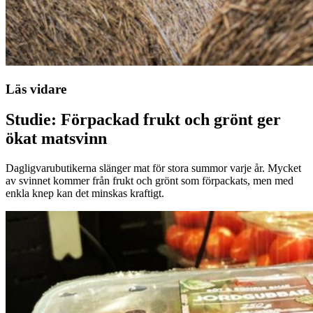
Läs vidare
Studie: Förpackad frukt och grönt ger
ökat matsvinn
Dagligvarubutikerna slänger mat för stora summor varje år. Mycket
av svinnet kommer från frukt och grönt som förpackats, men med
enkla knep kan det minskas kraftigt.