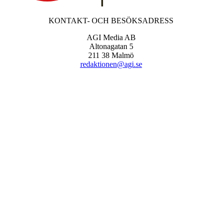
KONTAKT- OCH BESÖKSADRESS
AGI Media AB
Altonagatan 5
211 38 Malmö
redaktionen@agi.se