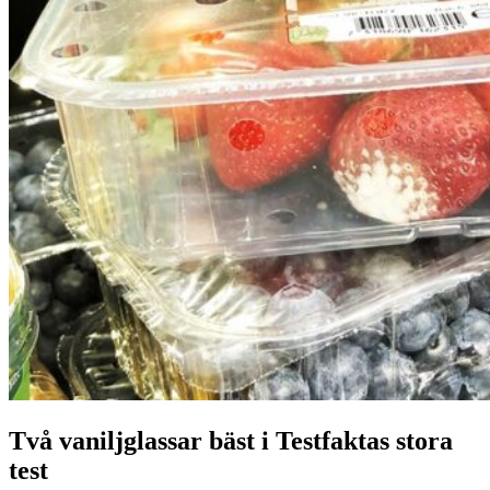
Två vaniljglassar bäst i Testfaktas stora
test