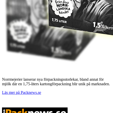
Norrmejerier lanserar nya förpackningsstorlekar, bland annat för
mjölk där en 1,75-liters kartongförpackning blir unik på marknaden.
Läs mer på Packnews.se