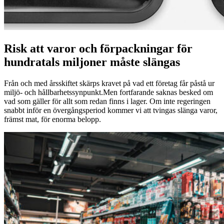
Risk att varor och förpackningar för
hundratals miljoner måste slängas
Från och med årsskiftet skärps kravet på vad ett företag får påstå ur
miljö- och hållbarhetssynpunkt.Men fortfarande saknas besked om
vad som gäller för allt som redan finns i lager. Om inte regeringen
snabbt inför en övergångsperiod kommer vi att tvingas slänga varor,
främst mat, för enorma belopp.