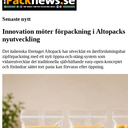
Senaste nytt
Innovation möter förpackning i Altopacks
nyutveckling
Det italienska företaget Altopack har utvecklat en återförslutningsbar
zipförpackning med ett nytt öppna-och-stäng-system som
vidareutvecklar det traditionella självhäftande easy-open-konceptet
och förändrar sättet torr pasta kan förvaras efter öppning.