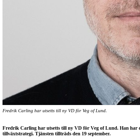
Fredrik Carling har utsetts till ny VD för Veg of Lund.
Fredrik Carling har utsetts till ny VD för
Veg of Lund. Han har d
tillväxtstrategi. Tjänsten tillträds den 19 september.