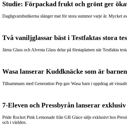
Studie: Förpackad frukt och grönt ger öka
Dagligvarubutikerna slänger mat för stora summor varje år. Mycket a
Två vaniljglassar bäst i Testfaktas stora tes
Järna Glass och Alvesta Glass delar på förstaplatsen när Testfakta testa
Wasa lanserar Kuddknäcke som är barnen
Tillsammans med Generation Pep gav Wasa barn i uppdrag att visualis
7-Eleven och Pressbyrån lanserar exklusiv
Pride Rocket Pink Lemonade från GB Glace säljs exklusivt hos Pressby
och i världen.