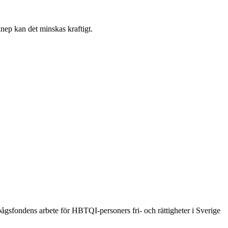
nep kan det minskas kraftigt.
ågsfondens arbete för HBTQI-personers fri- och rättigheter i Sverige