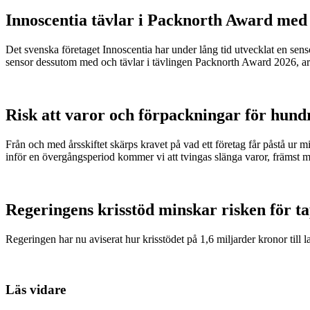
Innoscentia tävlar i Packnorth Award med 
Det svenska företaget Innoscentia har under lång tid utvecklat en sen
sensor dessutom med och tävlar i tävlingen Packnorth Award 2026, 
Risk att varor och förpackningar för hund
Från och med årsskiftet skärps kravet på vad ett företag får påstå ur 
inför en övergångsperiod kommer vi att tvingas slänga varor, främst m
Regeringens krisstöd minskar risken för t
Regeringen har nu aviserat hur krisstödet på 1,6 miljarder kronor till l
Läs vidare