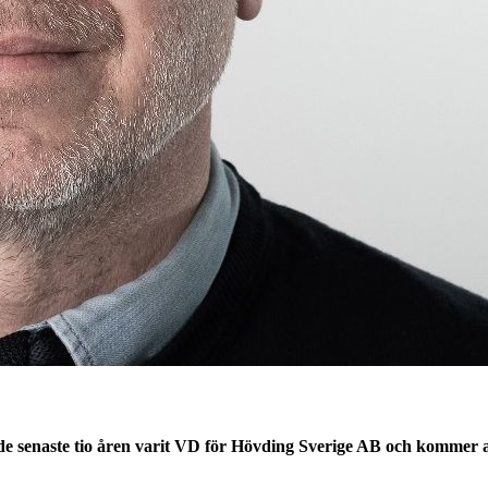
e senaste tio åren varit VD för Hövding Sverige AB och kommer a