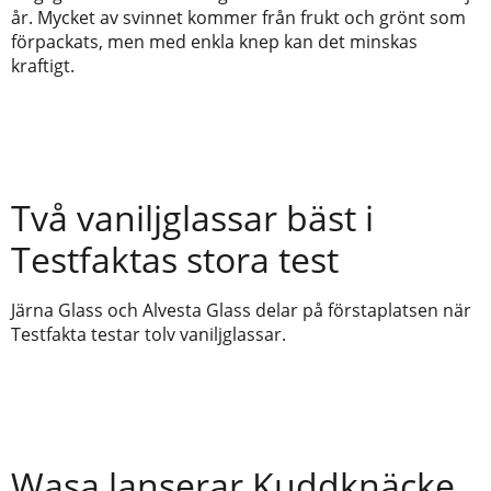
år. Mycket av svinnet kommer från frukt och grönt som
förpackats, men med enkla knep kan det minskas
kraftigt.
Två vaniljglassar bäst i
Testfaktas stora test
Järna Glass och Alvesta Glass delar på förstaplatsen när
Testfakta testar tolv vaniljglassar.
Wasa lanserar Kuddknäcke