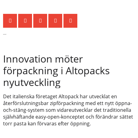
Senaste nytt
Innovation möter
förpackning i Altopacks
nyutveckling
Det italienska företaget Altopack har utvecklat en
återförslutningsbar zipförpackning med ett nytt öppna-
och-stäng-system som vidareutvecklar det traditionella
självhäftande easy-open-konceptet och förändrar sättet
torr pasta kan förvaras efter öppning.