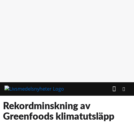
KONTAKTA OSS
Rekordminskning av
Greenfoods klimatutsläpp