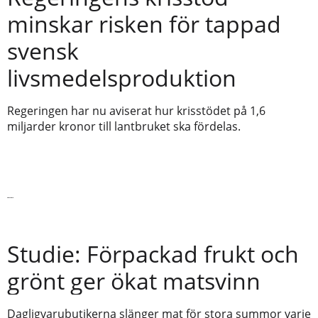
minskar risken för tappad
svensk
livsmedelsproduktion
Regeringen har nu aviserat hur krisstödet på 1,6
miljarder kronor till lantbruket ska fördelas.
Läs vidare
Studie: Förpackad frukt och
grönt ger ökat matsvinn
Dagligvarubutikerna slänger mat för stora summor varje