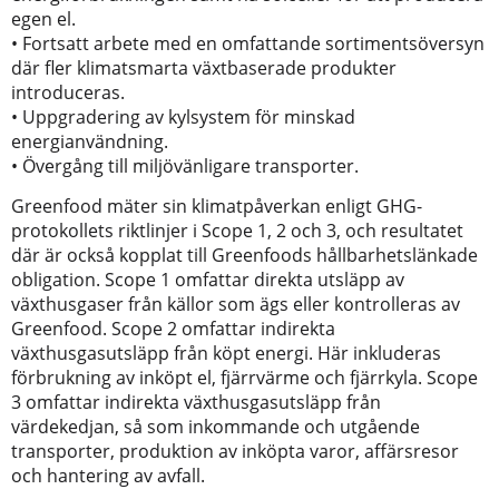
egen el.
• Fortsatt arbete med en omfattande sortimentsöversyn
där fler klimatsmarta växtbaserade produkter
introduceras.
• Uppgradering av kylsystem för minskad
energianvändning.
• Övergång till miljövänligare transporter.
Greenfood mäter sin klimatpåverkan enligt GHG-
protokollets riktlinjer i Scope 1, 2 och 3, och resultatet
där är också kopplat till Greenfoods hållbarhetslänkade
obligation. Scope 1 omfattar direkta utsläpp av
växthusgaser från källor som ägs eller kontrolleras av
Greenfood. Scope 2 omfattar indirekta
växthusgasutsläpp från köpt energi. Här inkluderas
förbrukning av inköpt el, fjärrvärme och fjärrkyla. Scope
3 omfattar indirekta växthusgasutsläpp från
värdekedjan, så som inkommande och utgående
transporter, produktion av inköpta varor, affärsresor
och hantering av avfall.