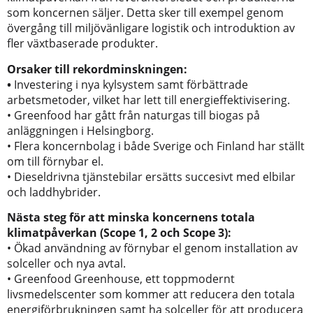
som koncernen säljer. Detta sker till exempel genom
övergång till miljövänligare logistik och introduktion av
fler växtbaserade produkter.
Orsaker till rekordminskningen:
•
Investering i nya kylsystem samt förbättrade
arbetsmetoder, vilket har lett till energieffektivisering.
• Greenfood har gått från naturgas till biogas på
anläggningen i Helsingborg.
• Flera koncernbolag i både Sverige och Finland har ställt
om till förnybar el.
• Dieseldrivna tjänstebilar ersätts succesivt med elbilar
och laddhybrider.
Nästa steg för att minska koncernens totala
klimatpåverkan (Scope 1, 2 och Scope 3):
• Ökad användning av förnybar el genom installation av
solceller och nya avtal.
• Greenfood Greenhouse, ett toppmodernt
livsmedelscenter som kommer att reducera den totala
energiförbrukningen samt ha solceller för att producera