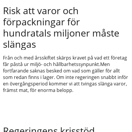
Risk att varor och
förpackningar för
hundratals miljoner måste
slängas
Från och med årsskiftet skärps kravet på vad ett företag
får påstå ur miljö- och hållbarhetssynpunkt.Men
fortfarande saknas besked om vad som gäller för allt
som redan finns i lager. Om inte regeringen snabbt inför
en övergångsperiod kommer vi att tvingas slänga varor,
främst mat, för enorma belopp.
Regeringens krisstöd