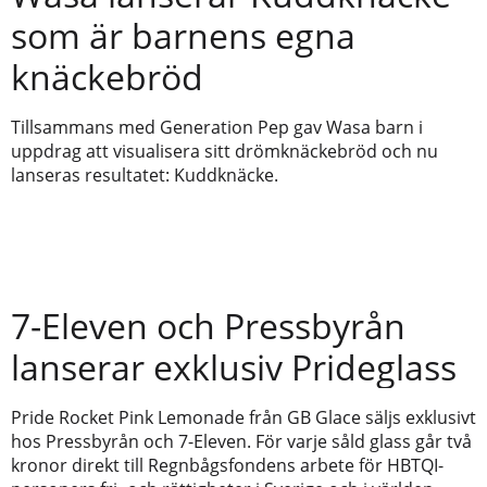
som är barnens egna
knäckebröd
Tillsammans med Generation Pep gav Wasa barn i
uppdrag att visualisera sitt drömknäckebröd och nu
lanseras resultatet: Kuddknäcke.
7-Eleven och Pressbyrån
lanserar exklusiv Prideglass
Pride Rocket Pink Lemonade från GB Glace säljs exklusivt
hos Pressbyrån och 7-Eleven. För varje såld glass går två
kronor direkt till Regnbågsfondens arbete för HBTQI-