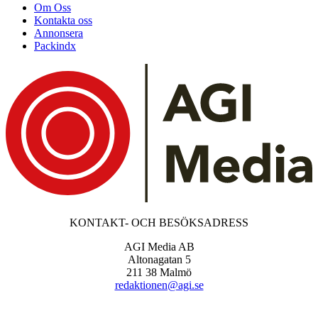
Om Oss
Kontakta oss
Annonsera
Packindx
KONTAKT- OCH BESÖKSADRESS
AGI Media AB
Altonagatan 5
211 38 Malmö
redaktionen@agi.se