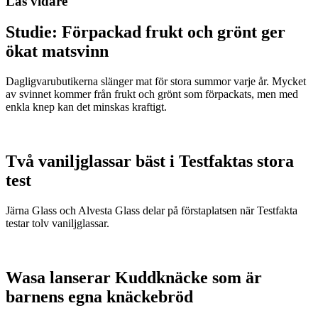
Läs vidare
Studie: Förpackad frukt och grönt ger
ökat matsvinn
Dagligvarubutikerna slänger mat för stora summor varje år. Mycket
av svinnet kommer från frukt och grönt som förpackats, men med
enkla knep kan det minskas kraftigt.
Två vaniljglassar bäst i Testfaktas stora
test
Järna Glass och Alvesta Glass delar på förstaplatsen när Testfakta
testar tolv vaniljglassar.
Wasa lanserar Kuddknäcke som är
barnens egna knäckebröd