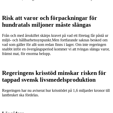
Risk att varor och förpackningar för
hundratals miljoner måste slängas
Från och med årsskiftet skärps kravet på vad ett företag får påstå ur
miljö- och hållbarhetssynpunkt.Men fortfarande saknas besked om
vad som gäller för allt som redan finns i lager. Om inte regeringen
snabbt inför en övergångsperiod kommer vi att tvingas slänga varor,
främst mat, för enorma belopp.
Regeringens krisstöd minskar risken för
tappad svensk livsmedelsproduktion
Regeringen har nu aviserat hur krisstödet på 1,6 miljarder kronor till
lantbruket ska fördelas.