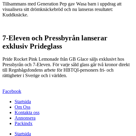
Tillsammans med Generation Pep gav Wasa barn i uppdrag att
visualisera sitt drömknäckebröd och nu lanseras resultatet:
Kuddknäcke.
7-Eleven och Pressbyrån lanserar
exklusiv Prideglass
Pride Rocket Pink Lemonade från GB Glace säljs exklusivt hos
Pressbyrån och 7-Eleven. För varje såld glass går två kronor direkt
till Regnbågsfondens arbete för HBTQI-personers fri- och
rättigheter i Sverige och i världen.
Facebook
Startsida
Om Oss
Kontakta oss
Annonsera
Packindx
Startsida